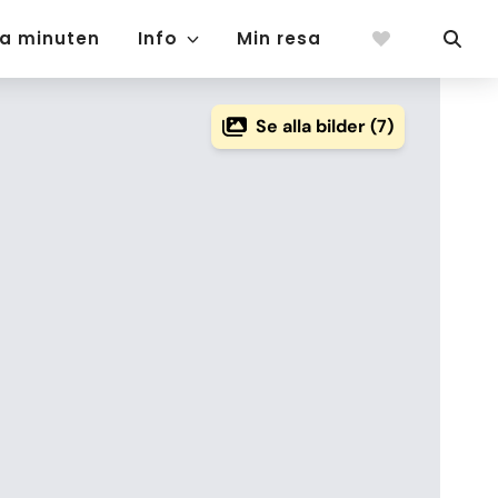
ta minuten
Info
Min resa
Se alla bilder (7)