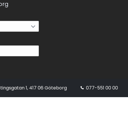
korg
tingsgatan 1, 417 06 Göteborg
077-551 00 00