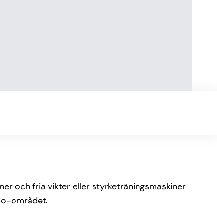
r och fria vikter eller styrketräningsmaskiner.
ido-området.