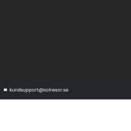
kundsupport@solresor.se