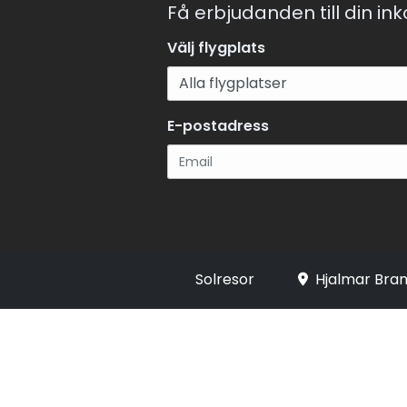
Få erbjudanden till din in
Välj flygplats
E-postadress
Registrera
Solresor
Hjalmar Bran