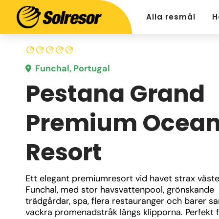
Alla resmål
H
Funchal, Portugal
Pestana Grand
Premium Ocea
Resort
Ett elegant premiumresort vid havet strax väste
Funchal, med stor havsvattenpool, grönskande 
trädgårdar, spa, flera restauranger och barer sa
vackra promenadstråk längs klipporna. Perfekt f