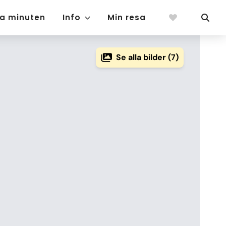
ta minuten
Info
Min resa
Se alla bilder (7)