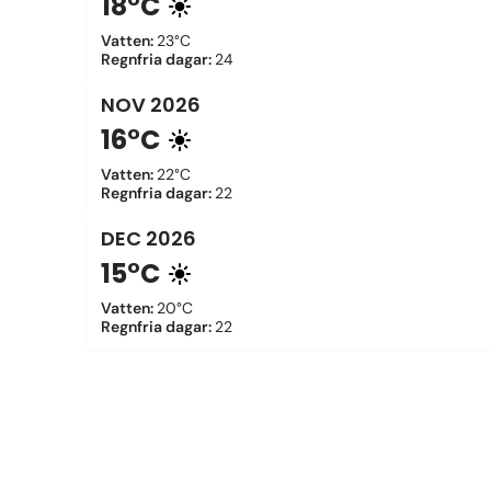
18°C
Vatten
:
23°C
Regnfria dagar
:
24
NOV
2026
16°C
Vatten
:
22°C
Regnfria dagar
:
22
DEC
2026
15°C
Vatten
:
20°C
Regnfria dagar
:
22