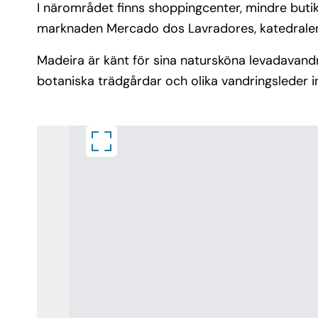
I närområdet finns shoppingcenter, mindre butik
marknaden Mercado dos Lavradores, katedralen o
Madeira är känt för sina natursköna levadavandri
botaniska trädgårdar och olika vandringsleder i