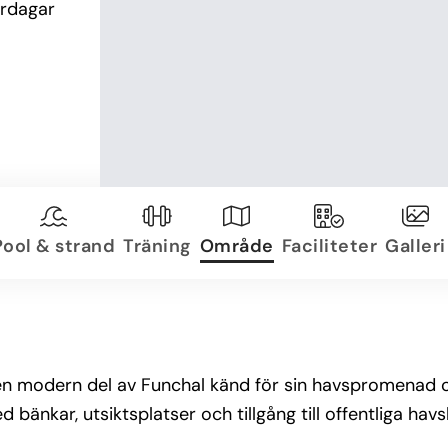
rdagar 
Pool & strand
Träning
Område
Faciliteter
Galleri
en modern del av Funchal känd för sin havspromenad oc
bänkar, utsiktsplatser och tillgång till offentliga hav