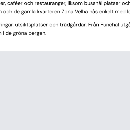
er, caféer och restauranger, liksom busshållplatser oc
ch de gamla kvarteren Zona Velha nås enkelt med lokal
ngar, utsiktsplatser och trädgårdar. Från Funchal utgå
n i de gröna bergen.