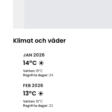
Klimat och väder
JAN
2026
14°C
Vatten
:
19°C
Regnfria dagar
:
24
FEB
2026
13°C
Vatten
:
18°C
Regnfria dagar
:
22