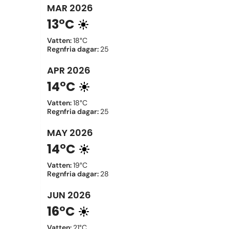
MAR
2026
13°C
Vatten
:
18°C
Regnfria dagar
:
25
APR
2026
14°C
Vatten
:
18°C
Regnfria dagar
:
25
MAY
2026
14°C
Vatten
:
19°C
Regnfria dagar
:
28
JUN
2026
16°C
Vatten
:
21°C