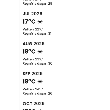
Regnfria dagar
:
29
JUL
2026
17°C
Vatten
:
22°C
Regnfria dagar
:
31
AUG
2026
19°C
Vatten
:
23°C
Regnfria dagar
:
30
SEP
2026
19°C
Vatten
:
24°C
Regnfria dagar
:
26
OCT
2026