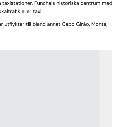
h taxistationer. Funchals historiska centrum med
trafik eller taxi.
r utflykter till bland annat Cabo Girão, Monte,