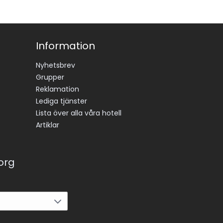
Information
Nyhetsbrev
Grupper
Reklamation
Lediga tjänster
Lista över alla våra hotell
Artiklar
korg