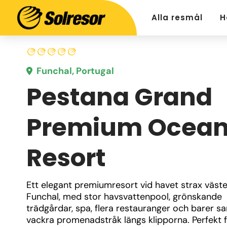
Alla resmål
H
Funchal, Portugal
Pestana Grand
Premium Ocea
Resort
Ett elegant premiumresort vid havet strax väste
Funchal, med stor havsvattenpool, grönskande 
trädgårdar, spa, flera restauranger och barer sa
vackra promenadstråk längs klipporna. Perfekt f