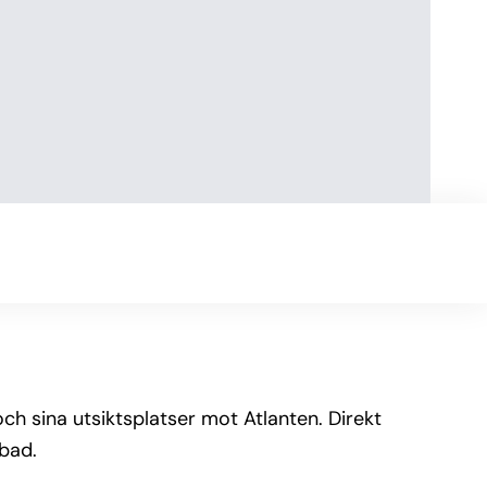
h sina utsiktsplatser mot Atlanten. Direkt
sbad.