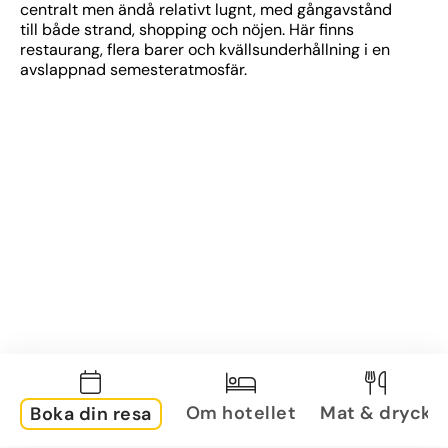
centralt men ändå relativt lugnt, med gångavstånd 
till både strand, shopping och nöjen. Här finns 
restaurang, flera barer och kvällsunderhållning i en 
avslappnad semesteratmosfär.
Om hotellet
Mat & dryck
Boka din resa