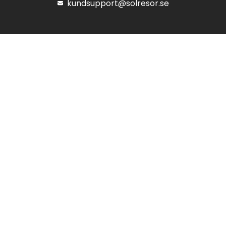
kundsupport@solresor.se