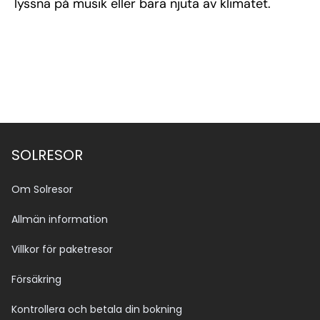
lyssna på musik eller bara njuta av klimatet.
SOLRESOR
Om Solresor
Allmän information
Villkor för paketresor
Försäkring
Kontrollera och betala din bokning