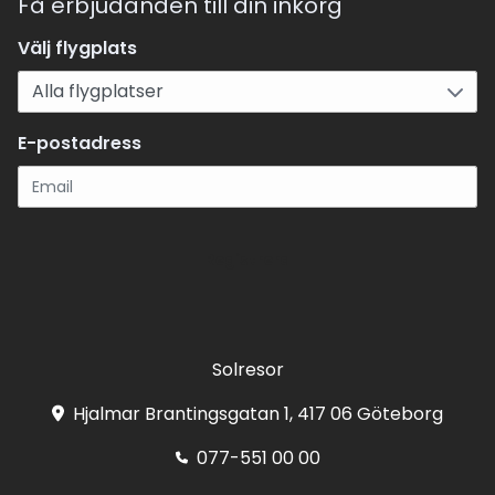
Få erbjudanden till din inkorg
Välj flygplats
E-postadress
Registrera
Solresor
Hjalmar Brantingsgatan 1, 417 06 Göteborg
077-551 00 00