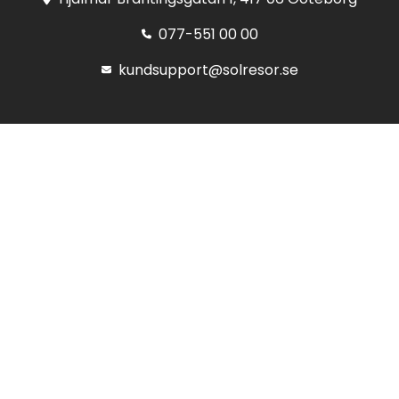
077-551 00 00
kundsupport@solresor.se