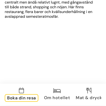
centralt men ändå relativt lugnt, med gångavstånd 
till både strand, shopping och nöjen. Här finns 
restaurang, flera barer och kvällsunderhållning i en 
avslappnad semesteratmosfär.
Om hotellet
Mat & dryck
Boka din resa