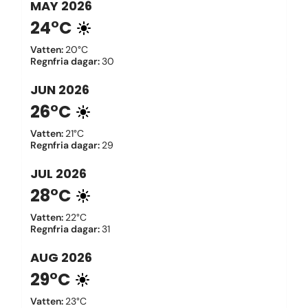
MAY
2026
24°C
Vatten
:
20°C
Regnfria dagar
:
30
JUN
2026
26°C
Vatten
:
21°C
Regnfria dagar
:
29
JUL
2026
28°C
Vatten
:
22°C
Regnfria dagar
:
31
AUG
2026
29°C
Vatten
:
23°C