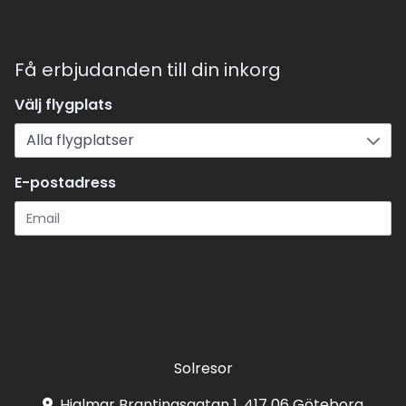
Få erbjudanden till din inkorg
Välj flygplats
E-postadress
Registrera
Solresor
Hjalmar Brantingsgatan 1, 417 06 Göteborg