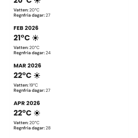
20°C
Vatten
:
20°C
Regnfria dagar
:
27
FEB
2026
21°C
Vatten
:
20°C
Regnfria dagar
:
24
MAR
2026
22°C
Vatten
:
19°C
Regnfria dagar
:
27
APR
2026
22°C
Vatten
:
20°C
Regnfria dagar
:
28