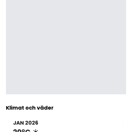
Klimat och väder
JAN
2026