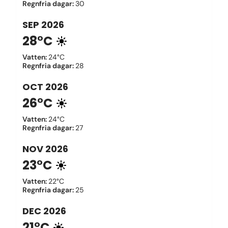
Regnfria dagar
:
30
SEP
2026
28°C
Vatten
:
24°C
Regnfria dagar
:
28
OCT
2026
26°C
Vatten
:
24°C
Regnfria dagar
:
27
NOV
2026
23°C
Vatten
:
22°C
Regnfria dagar
:
25
DEC
2026
21°C