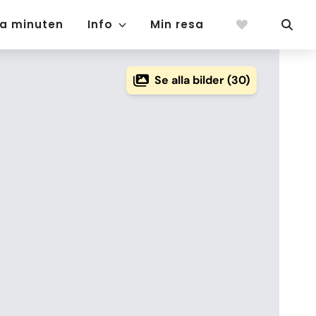
ta minuten
Info
Min resa
Se alla bilder (30)