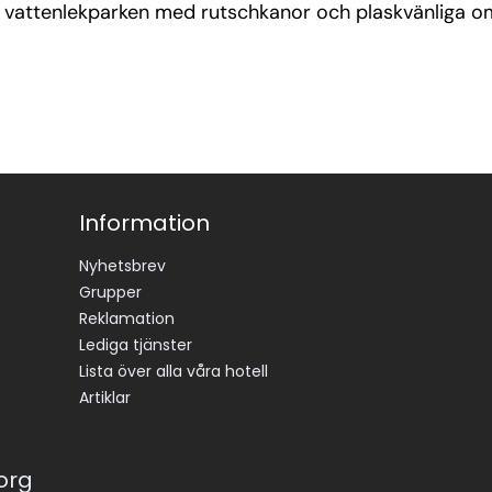
da vattenlekparken med rutschkanor och plaskvänliga 
Information
Nyhetsbrev
Grupper
Reklamation
Lediga tjänster
Lista över alla våra hotell
Artiklar
korg