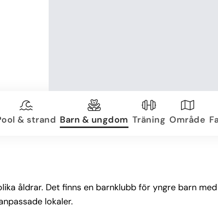
Pool & strand
Barn & ungdom
Träning
Område
Fa
 olika åldrar. Det finns en barnklubb för yngre barn med
 anpassade lokaler.