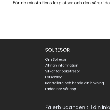
För de minsta finns lekplatser och den särskil
SOLRESOR
Om Solresor
Allmän information
Villkor för paketresor
Försäkring
Kontrollera och betala din bokning
Ladda ner vår app
Få erbjudanden till din in