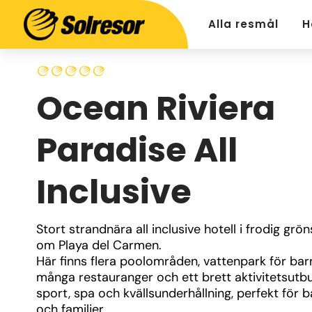
Alla resmål
H
Ocean Riviera
Paradise All
Inclusive
Stort strandnära all inclusive hotell i frodig grön
om Playa del Carmen. 
Här finns flera poolområden, vattenpark för barn
många restauranger och ett brett aktivitetsutb
sport, spa och kvällsunderhållning, perfekt för b
och familjer.