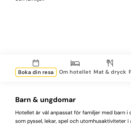
Om hotellet
Mat & dryck
Boka din resa
Barn & ungdomar
Hotellet är väl anpassat för familjer med barn i
som pyssel, lekar, spel och utomhusaktiviteter i