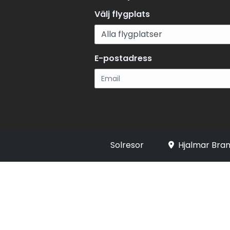
Välj flygplats
E-postadress
Registrera
Solresor
Hjalmar Bran