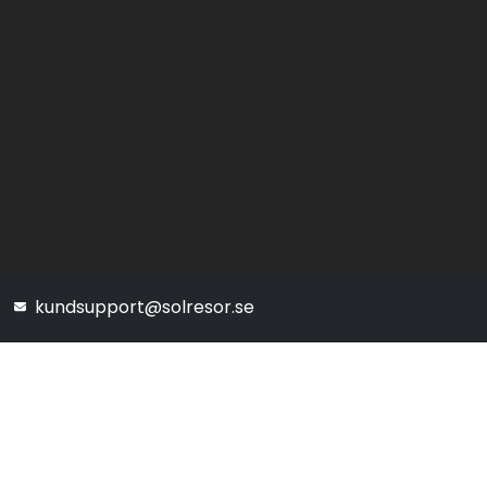
kundsupport@solresor.se