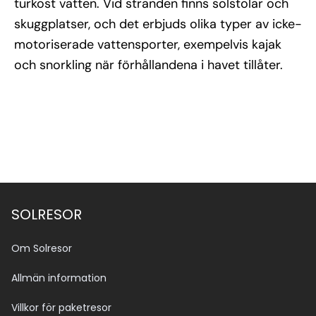
turkost vatten. Vid stranden finns solstolar och
skuggplatser, och det erbjuds olika typer av icke-
motoriserade vattensporter, exempelvis kajak
och snorkling när förhållandena i havet tillåter.
SOLRESOR
Om Solresor
Allmän information
Villkor för paketresor