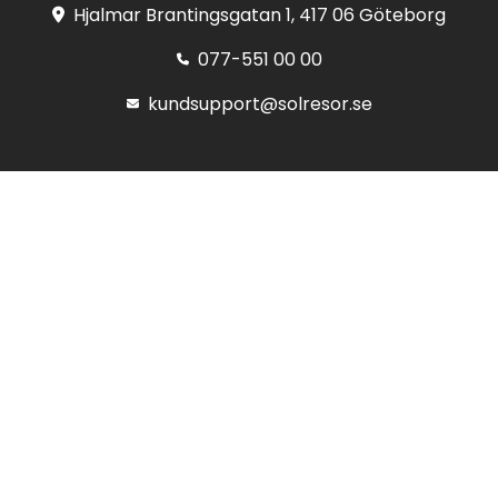
Hjalmar Brantingsgatan 1, 417 06 Göteborg
077-551 00 00
kundsupport@solresor.se