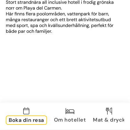
Stort strandnära all inclusive hotell i frodig grönska 
norr om Playa del Carmen. 
Här finns flera poolområden, vattenpark för barn, 
många restauranger och ett brett aktivitetsutbud 
med sport, spa och kvällsunderhållning, perfekt för 
både par och familjer.
Om hotellet
Mat & dryck
Boka din resa