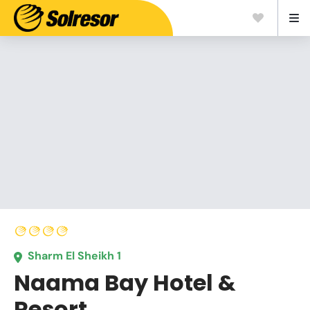
Sharm El Sheikh 1
Naama Bay Hotel &
Resort