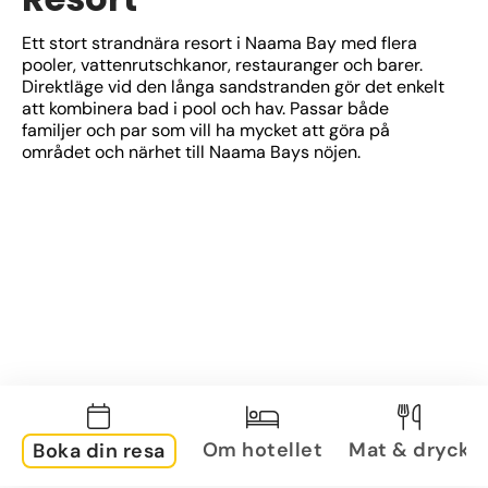
Ett stort strandnära resort i Naama Bay med flera 
pooler, vattenrutschkanor, restauranger och barer. 
Direktläge vid den långa sandstranden gör det enkelt 
att kombinera bad i pool och hav. Passar både 
familjer och par som vill ha mycket att göra på 
området och närhet till Naama Bays nöjen.
Om hotellet
Mat & dryck
Boka din resa