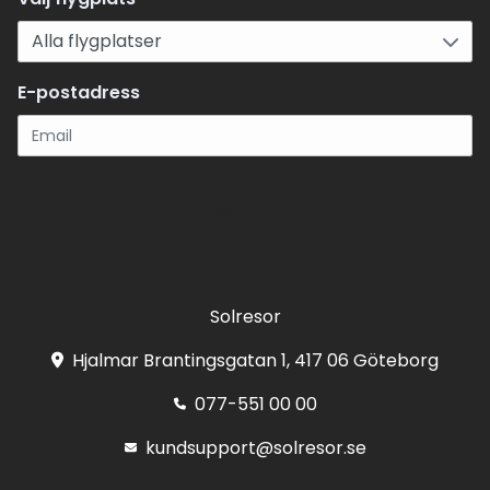
E-postadress
Registrera
Solresor
Hjalmar Brantingsgatan 1, 417 06 Göteborg
077-551 00 00
kundsupport@solresor.se