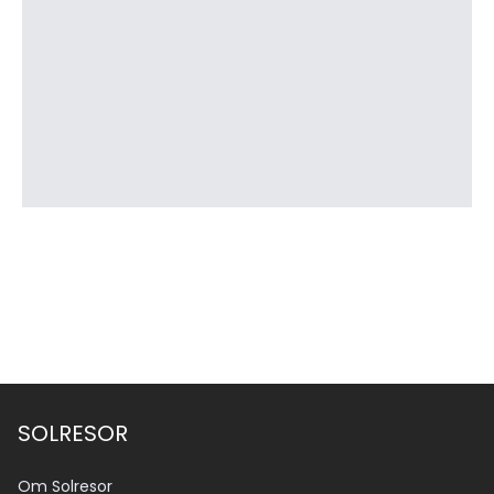
SOLRESOR
Om Solresor