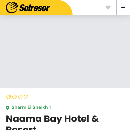
Sharm El Sheikh 1
Naama Bay Hotel &
Resort