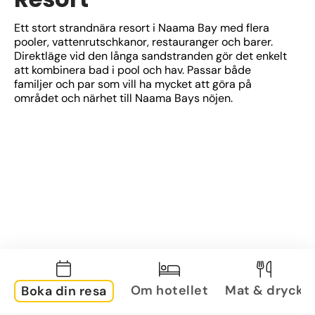
Ett stort strandnära resort i Naama Bay med flera 
pooler, vattenrutschkanor, restauranger och barer. 
Direktläge vid den långa sandstranden gör det enkelt 
att kombinera bad i pool och hav. Passar både 
familjer och par som vill ha mycket att göra på 
området och närhet till Naama Bays nöjen.
Om hotellet
Mat & dryck
Boka din resa