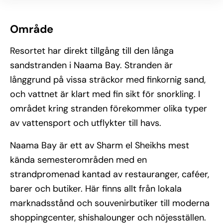
Område
Resortet har direkt tillgång till den långa
sandstranden i Naama Bay. Stranden är
långgrund på vissa sträckor med finkornig sand,
och vattnet är klart med fin sikt för snorkling. I
området kring stranden förekommer olika typer
av vattensport och utflykter till havs.
Naama Bay är ett av Sharm el Sheikhs mest
kända semesterområden med en
strandpromenad kantad av restauranger, caféer,
barer och butiker. Här finns allt från lokala
marknadsstånd och souvenirbutiker till moderna
shoppingcenter, shishalounger och nöjesställen.