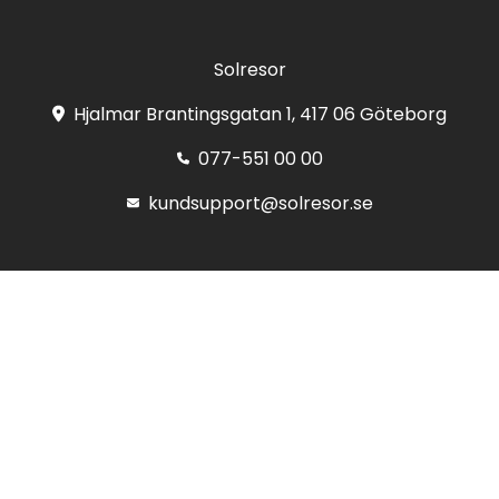
Solresor
Hjalmar Brantingsgatan 1, 417 06 Göteborg
077-551 00 00
kundsupport@solresor.se