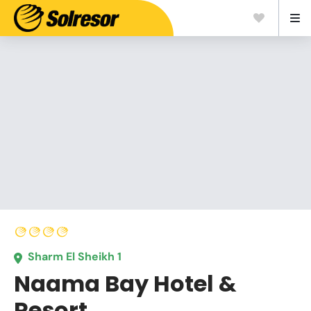
Sharm El Sheikh 1
Naama Bay Hotel &
Resort