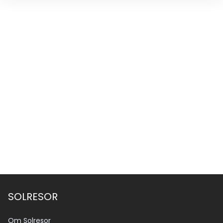
SOLRESOR
Om Solresor