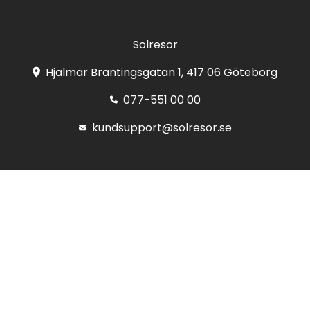
Solresor
Hjalmar Brantingsgatan 1, 417 06 Göteborg
077-551 00 00
kundsupport@solresor.se