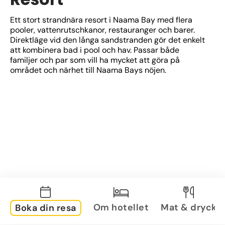
Ett stort strandnära resort i Naama Bay med flera 
pooler, vattenrutschkanor, restauranger och barer. 
Direktläge vid den långa sandstranden gör det enkelt 
att kombinera bad i pool och hav. Passar både 
familjer och par som vill ha mycket att göra på 
området och närhet till Naama Bays nöjen.
Om hotellet
Mat & dryck
Boka din resa