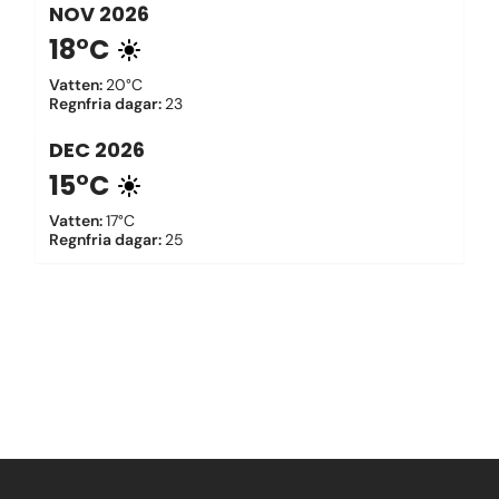
NOV
2026
18°C
Vatten
:
20°C
Regnfria dagar
:
23
DEC
2026
15°C
Vatten
:
17°C
Regnfria dagar
:
25