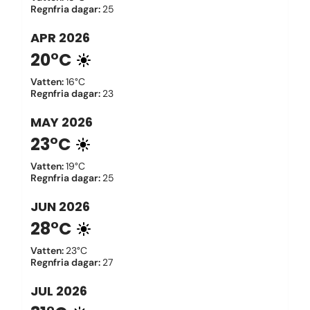
Regnfria dagar
:
25
APR
2026
20°C
Vatten
:
16°C
Regnfria dagar
:
23
MAY
2026
23°C
Vatten
:
19°C
Regnfria dagar
:
25
JUN
2026
28°C
Vatten
:
23°C
Regnfria dagar
:
27
JUL
2026