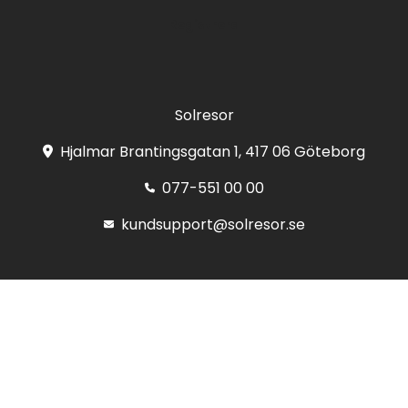
Registrera
Solresor
Hjalmar Brantingsgatan 1, 417 06 Göteborg
077-551 00 00
kundsupport@solresor.se