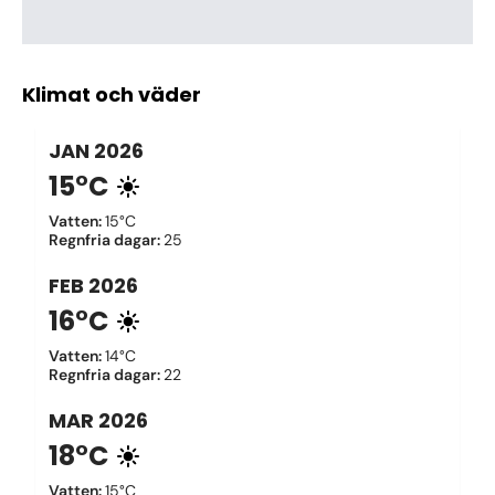
Klimat och väder
JAN
2026
15°C
Vatten
:
15°C
Regnfria dagar
:
25
FEB
2026
16°C
Vatten
:
14°C
Regnfria dagar
:
22
MAR
2026
18°C
Vatten
:
15°C