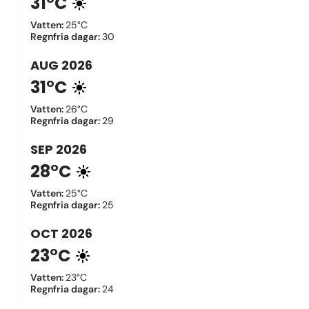
31°C
Vatten
:
25°C
Regnfria dagar
:
30
AUG
2026
31°C
Vatten
:
26°C
Regnfria dagar
:
29
SEP
2026
28°C
Vatten
:
25°C
Regnfria dagar
:
25
OCT
2026
23°C
Vatten
:
23°C
Regnfria dagar
:
24