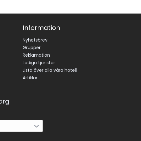
Information
Nyhetsbrev
Grupper
Reklamation
Lediga tjänster
Lista över alla våra hotell
Artiklar
korg