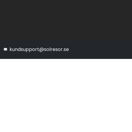
kundsupport@solresor.se