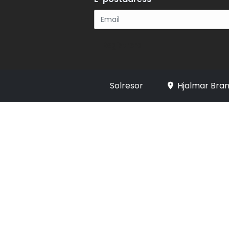
Registrera
Solresor
Hjalmar Bran