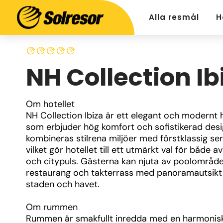
Alla resmål
H
NH Collection Ib
Om hotellet
NH Collection Ibiza är ett elegant och modernt ho
som erbjuder hög komfort och sofistikerad desig
kombineras stilrena miljöer med förstklassig serv
vilket gör hotellet till ett utmärkt val för både av
och citypuls. Gästerna kan njuta av poolområde,
restaurang och takterrass med panoramautsikt 
staden och havet.
Om rummen
Rummen är smakfullt inredda med en harmonisk