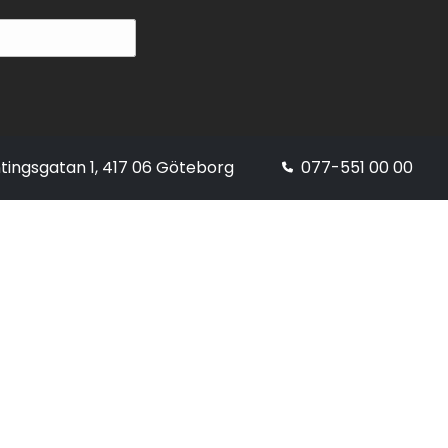
tingsgatan 1, 417 06 Göteborg
077-551 00 00