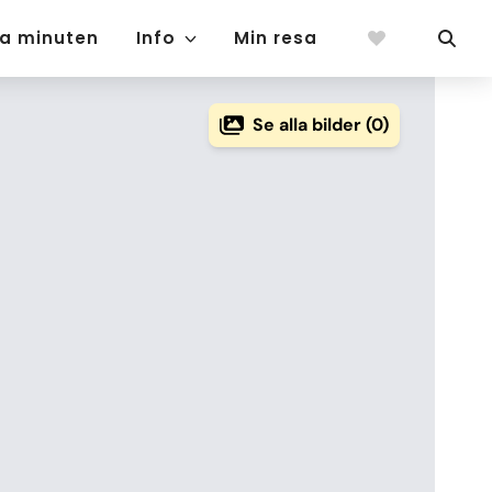
ta minuten
Info
Min resa
Se alla bilder (0)