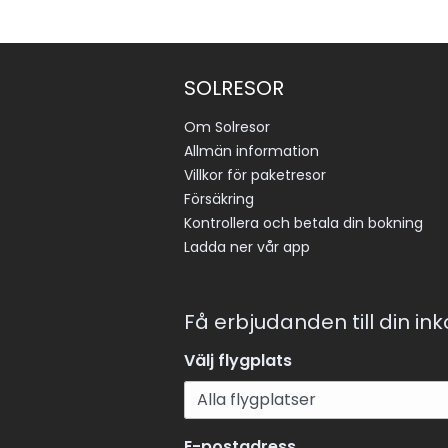
SOLRESOR
Om Solresor
Allmän information
Villkor för paketresor
Försäkring
Kontrollera och betala din bokning
Ladda ner vår app
Få erbjudanden till din in
Välj flygplats
E-postadress