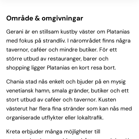
Område & omgivningar
Gerani är en stillsam kustby väster om Platanias
med fokus på strandliv. I närområdet finns några
tavernor, caféer och mindre butiker. För ett
större utbud av restauranger, barer och
shopping ligger Platanias en kort resa bort.
Chania stad nås enkelt och bjuder på en mysig
venetiansk hamn, smala gränder, butiker och ett
stort utbud av caféer och tavernor. Kusten
västerut har flera fina stränder som kan nås med
organiserade utflykter eller lokaltrafik.
Kreta erbjuder många möjligheter till