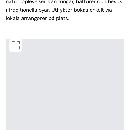
naturupplevelser, vandringar, båtturer och besök
i traditionella byar. Utflykter bokas enkelt via
lokala arrangörer på plats.