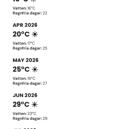
Vatten
:
16°C
Regnfria dagar
:
22
APR
2026
20°C
Vatten
:
17°C
Regnfria dagar
:
25
MAY
2026
25°C
Vatten
:
19°C
Regnfria dagar
:
27
JUN
2026
29°C
Vatten
:
23°C
Regnfria dagar
:
29