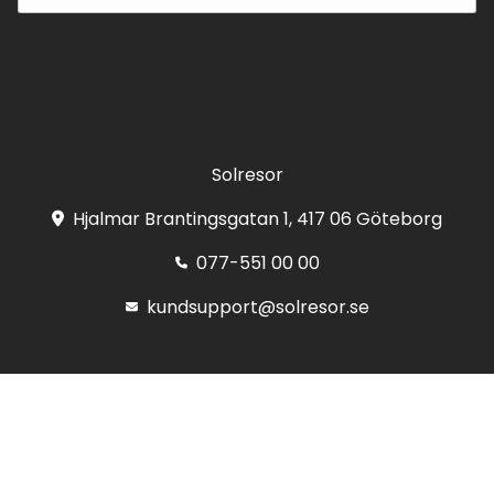
Registrera
Solresor
Hjalmar Brantingsgatan 1, 417 06 Göteborg
077-551 00 00
kundsupport@solresor.se