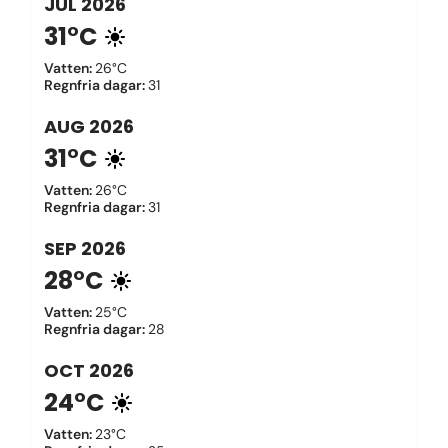
JUL
2026
31°C
Vatten
:
26°C
Regnfria dagar
:
31
AUG
2026
31°C
Vatten
:
26°C
Regnfria dagar
:
31
SEP
2026
28°C
Vatten
:
25°C
Regnfria dagar
:
28
OCT
2026
24°C
Vatten
:
23°C