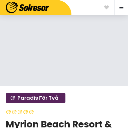
Paradis För Två
Myrion Beach Resort &