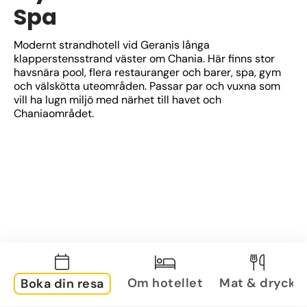
Spa
Modernt strandhotell vid Geranis långa 
klapperstensstrand väster om Chania. Här finns stor 
havsnära pool, flera restauranger och barer, spa, gym 
och välskötta uteområden. Passar par och vuxna som 
vill ha lugn miljö med närhet till havet och 
Chaniaområdet.
Om hotellet
Mat & dryck
Boka din resa