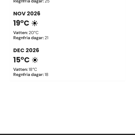
Regnfria dagar
:
25
NOV
2026
19°C
Vatten
:
20°C
Regnfria dagar
:
21
DEC
2026
15°C
Vatten
:
18°C
Regnfria dagar
:
18