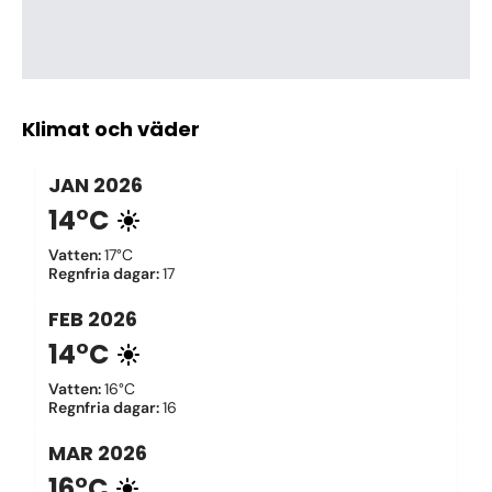
Klimat och väder
JAN
2026
14°C
Vatten
:
17°C
Regnfria dagar
:
17
FEB
2026
14°C
Vatten
:
16°C
Regnfria dagar
:
16
MAR
2026
16°C