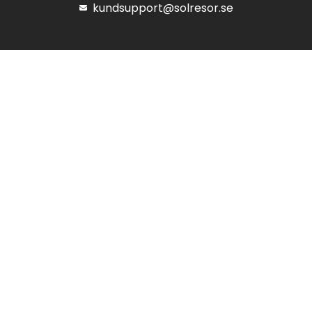
kundsupport@solresor.se