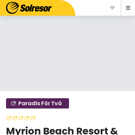
Paradis För Två
Myrion Beach Resort &