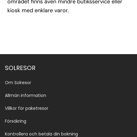
området finns även mindre butiksservice eller
kiosk med enklare varor.
SOLRESOR
Om Solresor
Allmän information
Villkor för paketresor
Försäkring
Kontrollera och betala din bokning