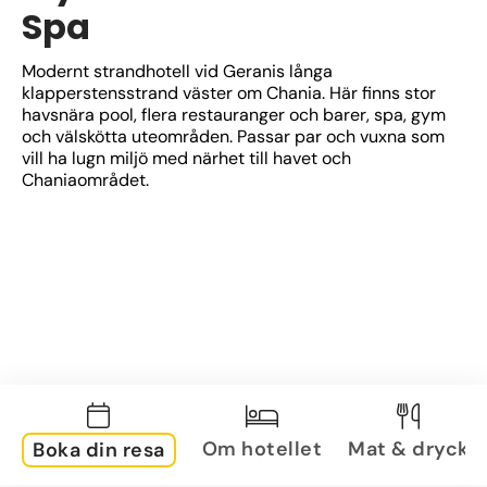
Spa
Modernt strandhotell vid Geranis långa 
klapperstensstrand väster om Chania. Här finns stor 
havsnära pool, flera restauranger och barer, spa, gym 
och välskötta uteområden. Passar par och vuxna som 
vill ha lugn miljö med närhet till havet och 
Chaniaområdet.
Om hotellet
Mat & dryck
Boka din resa