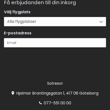
Få erbjudanden till din inkorg
Välj flygplats
E-postadress
Registrera
Solresor
Hjalmar Brantingsgatan 1, 417 06 Göteborg
077-551 00 00