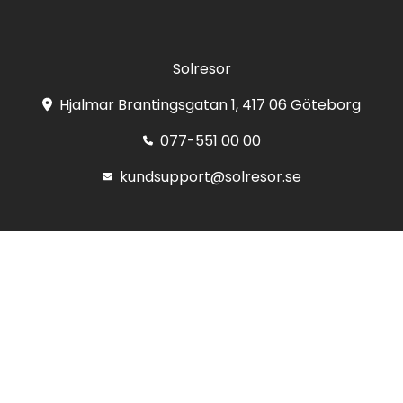
Solresor
Hjalmar Brantingsgatan 1, 417 06 Göteborg
077-551 00 00
kundsupport@solresor.se