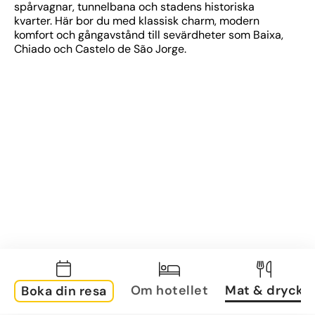
spårvagnar, tunnelbana och stadens historiska 
kvarter. Här bor du med klassisk charm, modern 
komfort och gångavstånd till sevärdheter som Baixa, 
Chiado och Castelo de São Jorge.
Om hotellet
Mat & dryck
Boka din resa