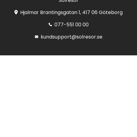
Solresor
Hjalmar Brantingsgatan 1, 417 06 Göteborg
077-551 00 00
kundsupport@solresor.se