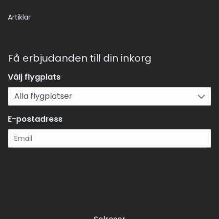
Artiklar
Få erbjudanden till din inkorg
Välj flygplats
E-postadress
Registrera