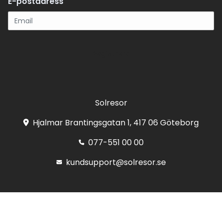
E-postadress
Registrera
Solresor
Hjalmar Brantingsgatan 1, 417 06 Göteborg
077-551 00 00
kundsupport@solresor.se