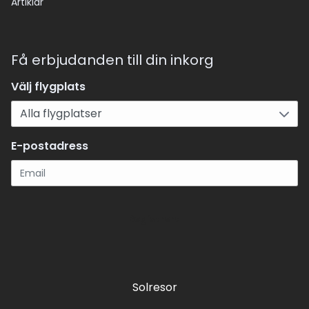
Artiklar
Få erbjudanden till din inkorg
Välj flygplats
E-postadress
Registrera
Solresor