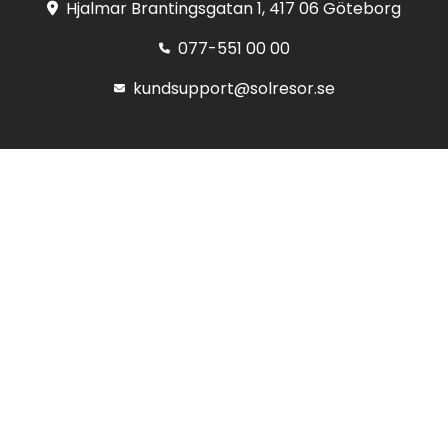
Hjalmar Brantingsgatan 1, 417 06 Göteborg
077-551 00 00
kundsupport@solresor.se