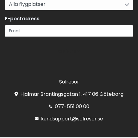
E-postadress
Registrera
Solresor
Hjalmar Brantingsgatan 1, 417 06 Göteborg
077-551 00 00
kundsupport@solresor.se