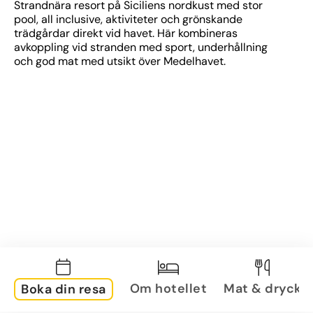
Strandnära resort på Siciliens nordkust med stor 
pool, all inclusive, aktiviteter och grönskande 
trädgårdar direkt vid havet. Här kombineras 
avkoppling vid stranden med sport, underhållning 
och god mat med utsikt över Medelhavet.
Om hotellet
Mat & dryck
Boka din resa