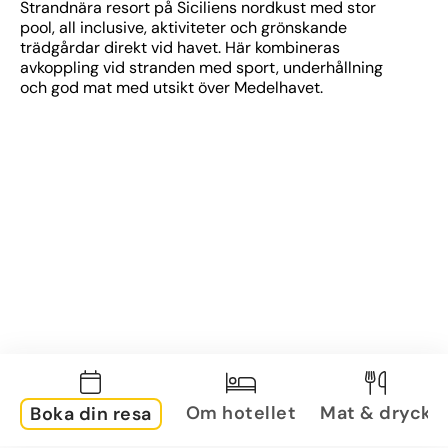
Strandnära resort på Siciliens nordkust med stor 
pool, all inclusive, aktiviteter och grönskande 
trädgårdar direkt vid havet. Här kombineras 
avkoppling vid stranden med sport, underhållning 
och god mat med utsikt över Medelhavet.
Om hotellet
Mat & dryck
Boka din resa