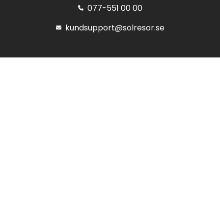
077-551 00 00
kundsupport@solresor.se