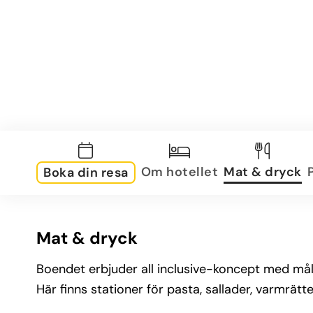
Om hotellet
Mat & dryck
Boka din resa
Mat & dryck
Boendet erbjuder all inclusive-koncept med målt
Här finns stationer för pasta, sallader, varmrätter