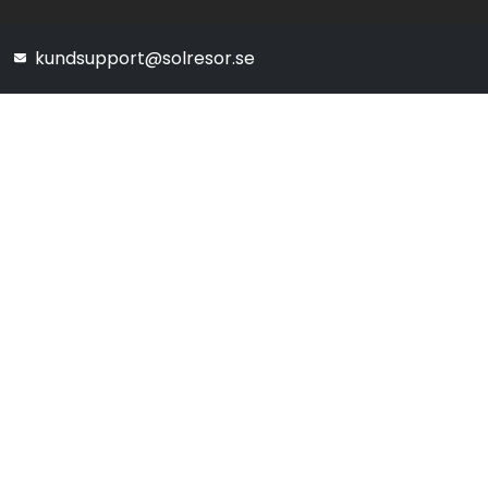
kundsupport@solresor.se