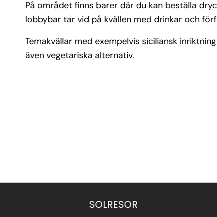
På området finns barer där du kan beställa dryc
lobbybar tar vid på kvällen med drinkar och förf
Temakvällar med exempelvis siciliansk inriktnin
även vegetariska alternativ.
SOLRESOR