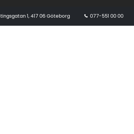
tingsgatan 1, 417 06 Göteborg
077-551 00 00