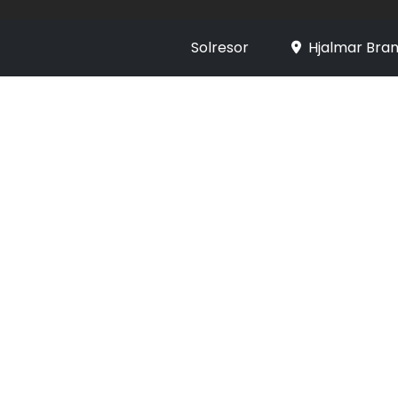
Solresor
Hjalmar Bran