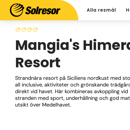
Alla resmål
H
Mangia's Himer
Resort
Strandnära resort på Siciliens nordkust med stor
all inclusive, aktiviteter och grönskande trädgård
direkt vid havet. Här kombineras avkoppling vid 
stranden med sport, underhållning och god mat
utsikt över Medelhavet.