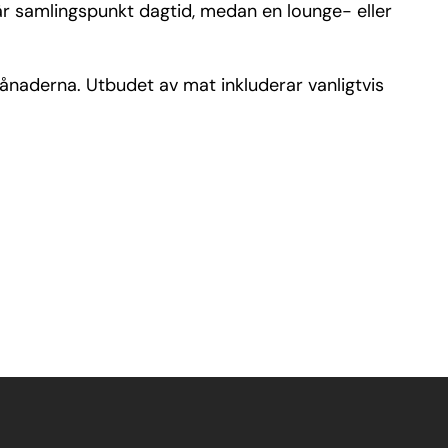
är samlingspunkt dagtid, medan en lounge- eller
ånaderna. Utbudet av mat inkluderar vanligtvis