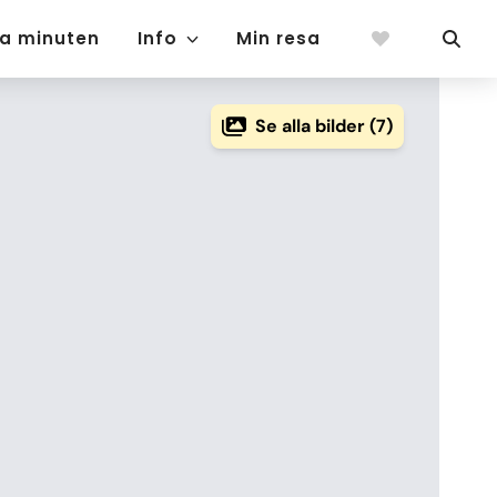
ta minuten
Info
Min resa
Se alla bilder (7)