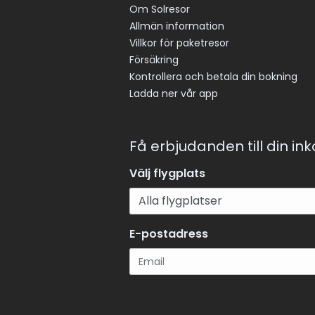
Om Solresor
Allmän information
Villkor för paketresor
Försäkring
Kontrollera och betala din bokning
Ladda ner vår app
Få erbjudanden till din in
Välj flygplats
E-postadress
Registrera