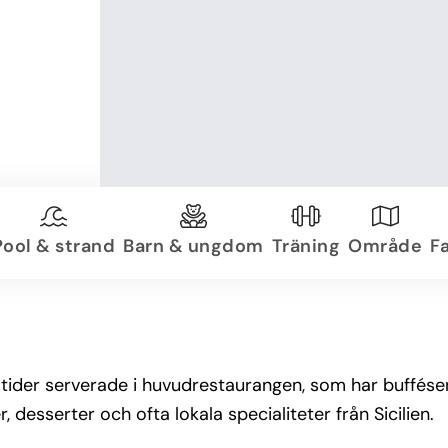
Pool & strand
Barn & ungdom
Träning
Område
Fa
ider serverade i huvudrestaurangen, som har bufféserv
, desserter och ofta lokala specialiteter från Sicilien.