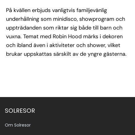
På kvällen erbjuds vanligtvis familjevänlig
underhållning som minidisco, showprogram och
uppträdanden som riktar sig både till barn och
vuxna. Temat med Robin Hood märks i dekoren
och ibland även i aktiviteter och shower, vilket
brukar uppskattas särskilt av de yngre gästerna.
SOLRESOR
Om Solresor