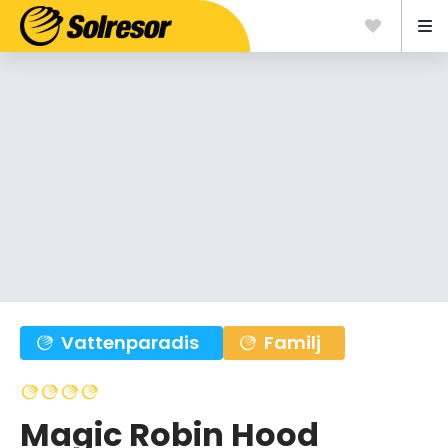
Vattenparadis
Familj
Magic Robin Hood