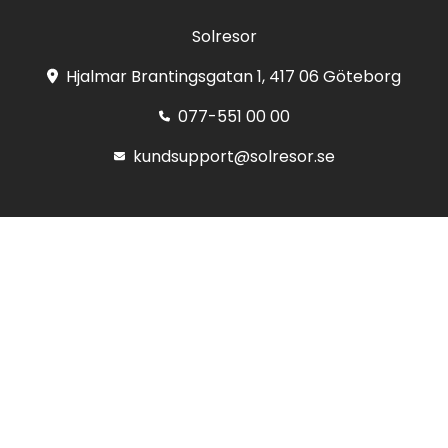
Solresor
Hjalmar Brantingsgatan 1, 417 06 Göteborg
077-551 00 00
kundsupport@solresor.se