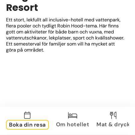
Resort
Ett stort, lekfullt all inclusive-hotell med vattenpark, 
flera pooler och tydligt Robin Hood-tema. Här finns 
gott om aktiviteter för både barn och vuxna, med 
vattenrutschkanor, lekplatser, sport och kvällsshower. 
Ett semesterval för familjer som vill ha mycket att 
göra på området.
Om hotellet
Mat & dryck
Boka din resa