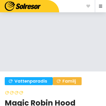
Vattenparadis
Familj
Magic Robin Hood