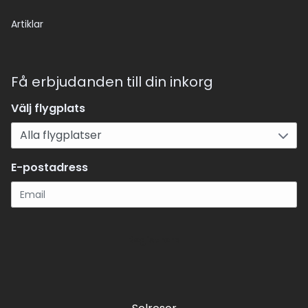
Artiklar
Få erbjudanden till din inkorg
Välj flygplats
E-postadress
Registrera