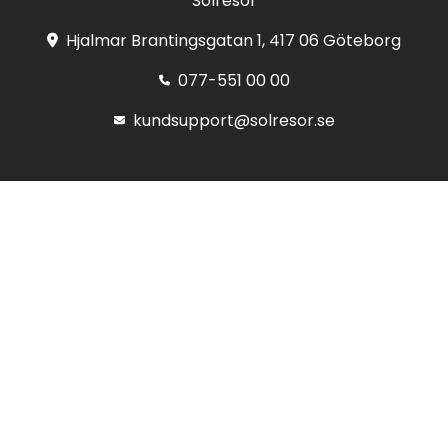
Solresor
Hjalmar Brantingsgatan 1, 417 06 Göteborg
077-551 00 00
kundsupport@solresor.se