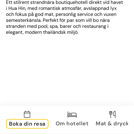
Ett stilrent strandnära boutiquehotell direkt vid havet 
i Hua Hin, med romantisk atmosfär, avslappnad lyx 
och fokus på god mat, personlig service och vuxen 
semesterkänsla. Perfekt för par som vill bo nära 
stranden med pool, spa, barer och restaurang i 
elegant, modern thailändsk miljö.
Om hotellet
Mat & dryck
Boka din resa