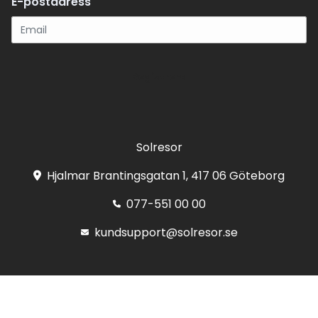
E-postadress
Registrera
Solresor
Hjalmar Brantingsgatan 1, 417 06 Göteborg
077-551 00 00
kundsupport@solresor.se