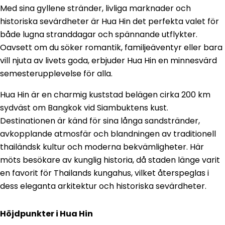
Med sina gyllene stränder, livliga marknader och
historiska sevärdheter är Hua Hin det perfekta valet för
både lugna stranddagar och spännande utflykter.
Oavsett om du söker romantik, familjeäventyr eller bara
vill njuta av livets goda, erbjuder Hua Hin en minnesvärd
semesterupplevelse för alla.
Hua Hin är en charmig kuststad belägen cirka 200 km
sydväst om Bangkok vid Siambuktens kust.
Destinationen är känd för sina långa sandstränder,
avkopplande atmosfär och blandningen av traditionell
thailändsk kultur och moderna bekvämligheter. Här
möts besökare av kunglig historia, då staden länge varit
en favorit för Thailands kungahus, vilket återspeglas i
dess eleganta arkitektur och historiska sevärdheter.
Höjdpunkter i Hua Hin