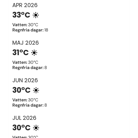
APR
2026
33°C
Vatten
:
30°C
Regnfria dagar
:
18
MAJ
2026
31°C
Vatten
:
30°C
Regnfria dagar
:
8
JUN
2026
30°C
Vatten
:
30°C
Regnfria dagar
:
8
JUL
2026
30°C
Vatten
:
30°C