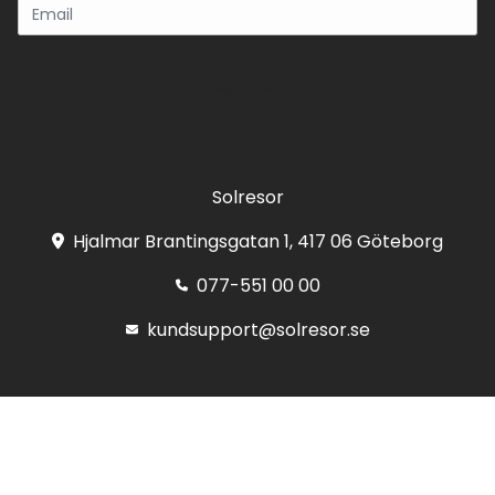
Registrera
Solresor
Hjalmar Brantingsgatan 1, 417 06 Göteborg
077-551 00 00
kundsupport@solresor.se