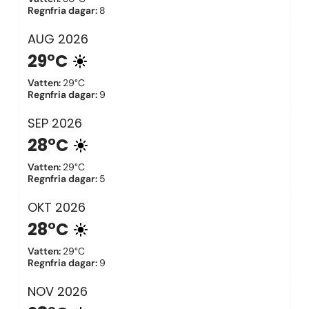
Regnfria dagar
:
8
AUG
2026
29°C
Vatten
:
29°C
Regnfria dagar
:
9
SEP
2026
28°C
Vatten
:
29°C
Regnfria dagar
:
5
OKT
2026
28°C
Vatten
:
29°C
Regnfria dagar
:
9
NOV
2026