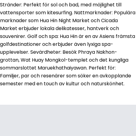
Stränder: Perfekt för sol och bad, med möjlighet till
vattensporter som kitesurfing. Nattmarknader: Populära
marknader som Hua Hin Night Market och Cicada
Market erbjuder lokala delikatesser, hantverk och
souvenirer. Golf och spa: Hua Hin är en av Asiens främsta
golfdestinationer och erbjuder även lyxiga spa-
upplevelser. Sevärdheter: Besök Phraya Nakhon-
grottan, Wat Huay Mongkol-templet och det kungliga
sommarslottet Maruekhathaiyawan. Perfekt för:
Familjer, par och resenärer som söker en avkopplande
semester med en touch av kultur och naturskönhet.