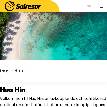
Hotell
Info
Hua Hin
Välkommen till Hua Hin, en avkopplande och sofistikerad
destination där thailändsk charm möter kunglig elegans.