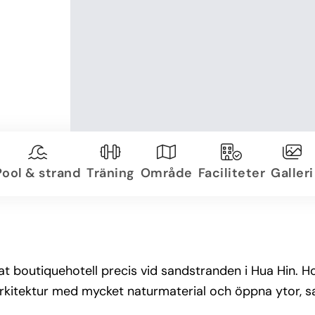
Pool & strand
Träning
Område
Faciliteter
Galleri
t boutiquehotell precis vid sandstranden i Hua Hin. Hot
arkitektur med mycket naturmaterial och öppna ytor, s