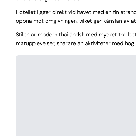
Hotellet ligger direkt vid havet med en fin str
öppna mot omgivningen, vilket ger känslan av a
Stilen är modern thailändsk med mycket trä, bet
matupplevelser, snarare än aktiviteter med hög p