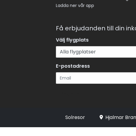
Ladda ner vår app
Få erbjudanden till din in
Välj flygplats
E-postadress
Registrera
Solresor
Hjalmar Bran