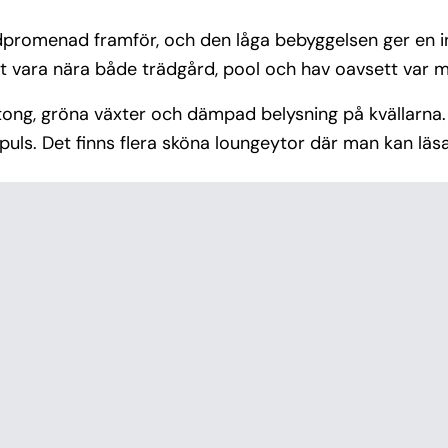
andpromenad framför, och den låga bebyggelsen ger en 
tt vara nära både trädgård, pool och hav oavsett var 
ong, gröna växter och dämpad belysning på kvällarna. 
uls. Det finns flera sköna loungeytor där man kan läsa