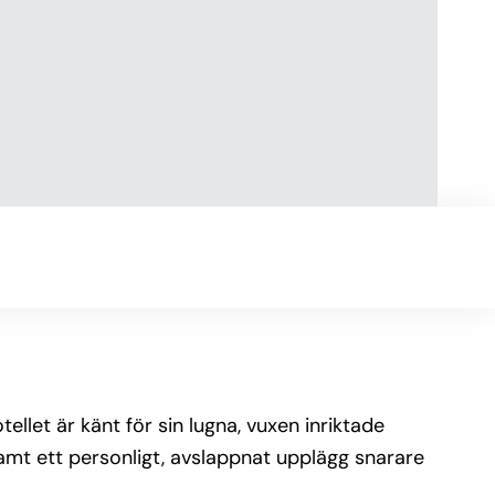
ellet är känt för sin lugna, vuxen inriktade
amt ett personligt, avslappnat upplägg snarare