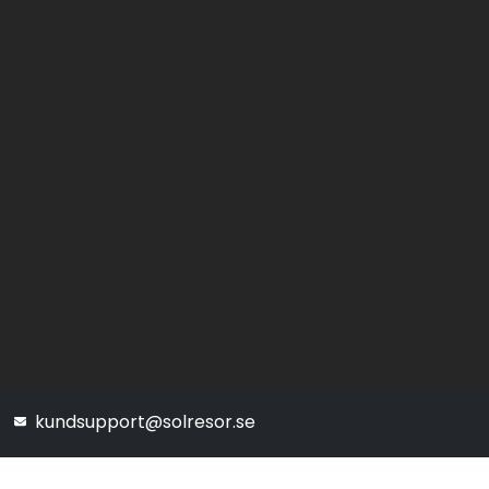
kundsupport@solresor.se