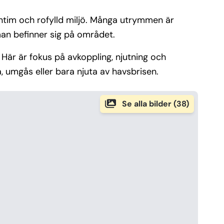
intim och rofylld miljö. Många utrymmen är
man befinner sig på området.
Här är fokus på avkoppling, njutning och
, umgås eller bara njuta av havsbrisen.
Se alla bilder (38)