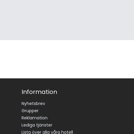
Information
Nyhetsbrev
Grupper
Reklamation
Lediga tjänster
Lista över alla våra hotell