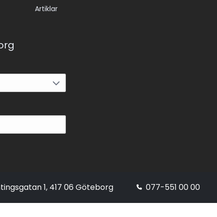
Artiklar
korg
tingsgatan 1, 417 06 Göteborg
077-551 00 00