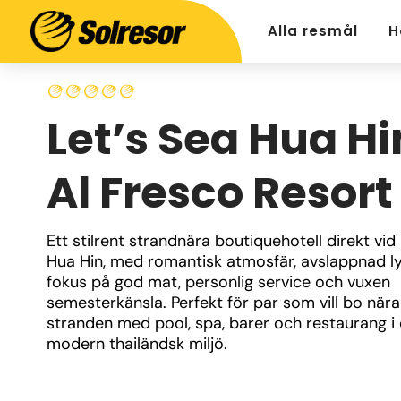
Alla resmål
H
Let’s Sea Hua Hi
Al Fresco Resort
Ett stilrent strandnära boutiquehotell direkt vid h
Hua Hin, med romantisk atmosfär, avslappnad ly
fokus på god mat, personlig service och vuxen 
semesterkänsla. Perfekt för par som vill bo nära 
stranden med pool, spa, barer och restaurang i e
modern thailändsk miljö.