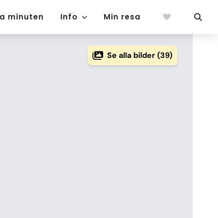
ta minuten
Info
Min resa
Se alla bilder (39)