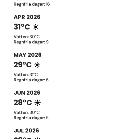
Regnfria dagar
:
16
APR
2026
31°C
Vatten
:
30°C
Regnfria dagar
:
9
MAY
2026
29°C
Vatten
:
31°C
Regnfria dagar
:
6
JUN
2026
28°C
Vatten
:
30°C
Regnfria dagar
:
5
JUL
2026