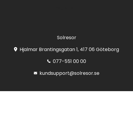
Registrera
Solresor
Hjalmar Brantingsgatan 1, 417 06 Göteborg
077-551 00 00
kundsupport@solresor.se