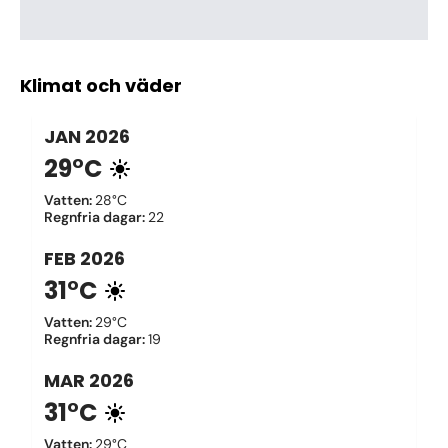
Klimat och väder
JAN
2026
29°C
Vatten
:
28°C
Regnfria dagar
:
22
FEB
2026
31°C
Vatten
:
29°C
Regnfria dagar
:
19
MAR
2026
31°C
Vatten
:
29°C