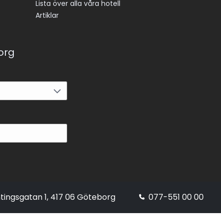
Lista över alla våra hotell
Artiklar
korg
tingsgatan 1, 417 06 Göteborg
077-551 00 00