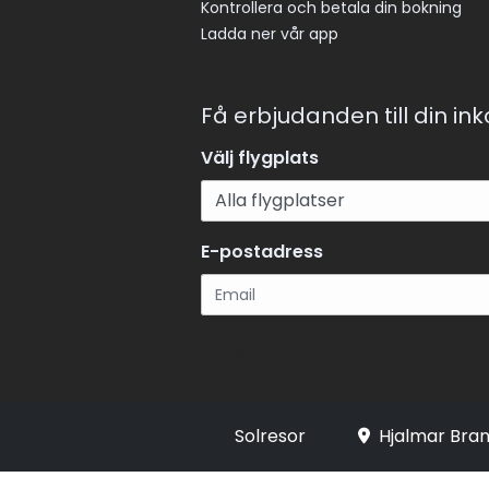
Kontrollera och betala din bokning
Ladda ner vår app
Få erbjudanden till din in
Välj flygplats
E-postadress
Registrera
Solresor
Hjalmar Bran