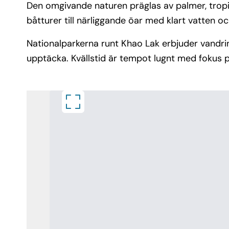
Den omgivande naturen präglas av palmer, tropis
båtturer till närliggande öar med klart vatten oc
Nationalparkerna runt Khao Lak erbjuder vandring
upptäcka. Kvällstid är tempot lugnt med fokus 