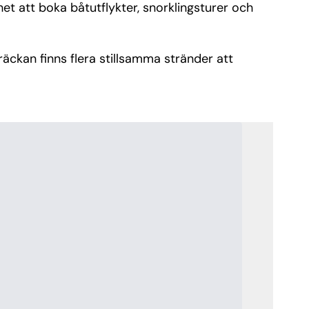
et att boka båtutflykter, snorklingsturer och
räckan finns flera stillsamma stränder att