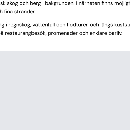
k skog och berg i bakgrunden. I närheten finns möjligh
h fina stränder.
 i regnskog, vattenfall och flodturer, och längs kustst
på restaurangbesök, promenader och enklare barliv.