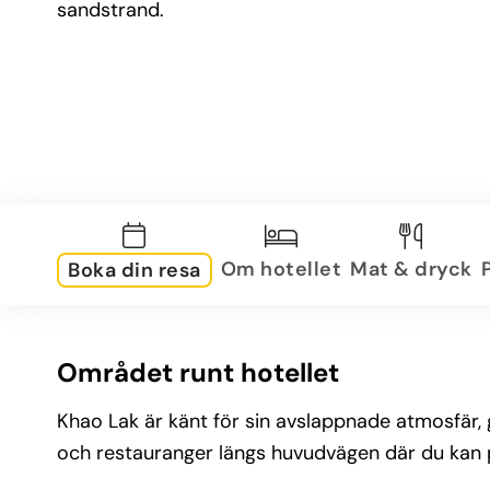
sandstrand.
Om hotellet
Mat & dryck
Boka din resa
Området runt hotellet
Khao Lak är känt för sin avslappnade atmosfär, g
och restauranger längs huvudvägen där du kan pr