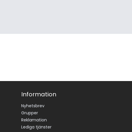
Information
Nyhetsbrev
Grupper
Reklamation
Lediga tjänster