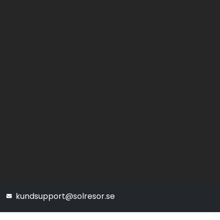
kundsupport@solresor.se