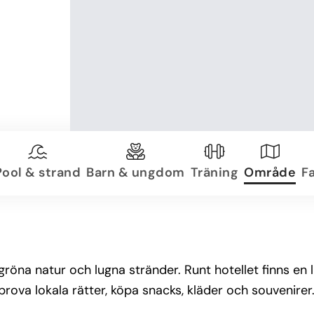
Pool & strand
Barn & ungdom
Träning
Område
Fa
röna natur och lugna stränder. Runt hotellet finns en 
ova lokala rätter, köpa snacks, kläder och souvenirer