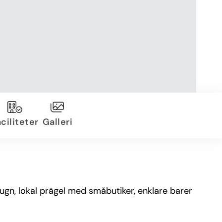
ciliteter
Galleri
lugn, lokal prägel med småbutiker, enklare barer
.