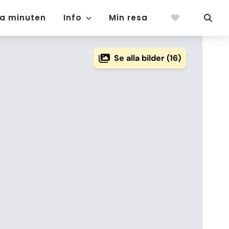
ta minuten
Info
Min resa
Se alla bilder (16)