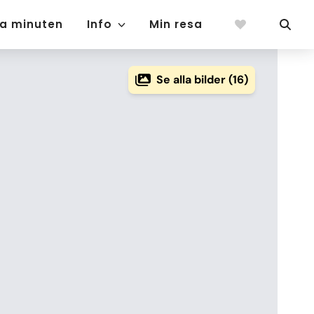
ta minuten
Info
Min resa
Se alla bilder (16)