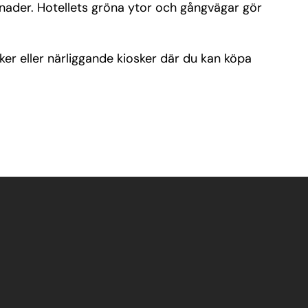
menader. Hotellets gröna ytor och gångvägar gör
er eller närliggande kiosker där du kan köpa