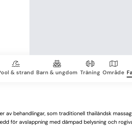
Pool & strand
Barn & ungdom
Träning
Område
Fa
per av behandlingar, som traditionell thailändsk mass
nredd för avslappning med dämpad belysning och rogiv