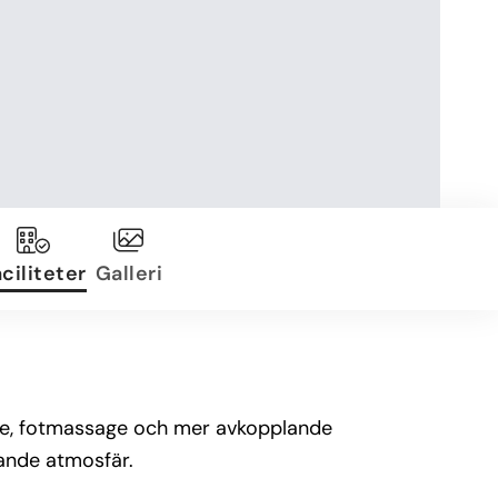
ciliteter
Galleri
age, fotmassage och mer avkopplande
ande atmosfär.