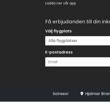
Ladda ner vår app
Få erbjudanden till din in
Välj flygplats
E-postadress
Registrera
Solresor
Hjalmar Bran