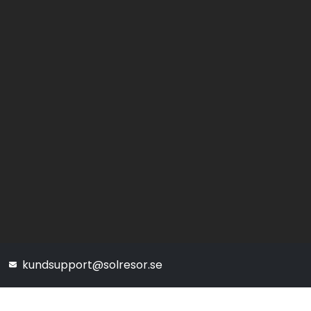
kundsupport@solresor.se