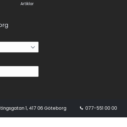
Artiklar
korg
tingsgatan 1, 417 06 Göteborg
077-551 00 00