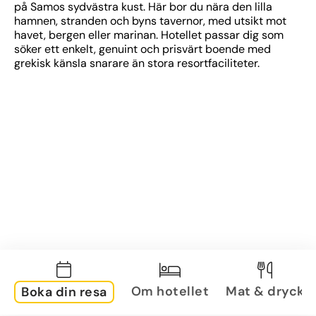
på Samos sydvästra kust. Här bor du nära den lilla 
hamnen, stranden och byns tavernor, med utsikt mot 
havet, bergen eller marinan. Hotellet passar dig som 
söker ett enkelt, genuint och prisvärt boende med 
grekisk känsla snarare än stora resortfaciliteter.
Om hotellet
Mat & dryck
Boka din resa