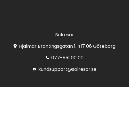
Registrera
Solresor
Hjalmar Brantingsgatan 1, 417 06 Göteborg
077-551 00 00
kundsupport@solresor.se