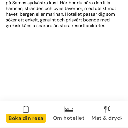
på Samos sydvästra kust. Här bor du nära den lilla 
hamnen, stranden och byns tavernor, med utsikt mot 
havet, bergen eller marinan. Hotellet passar dig som 
söker ett enkelt, genuint och prisvärt boende med 
grekisk känsla snarare än stora resortfaciliteter.
Om hotellet
Mat & dryck
Boka din resa