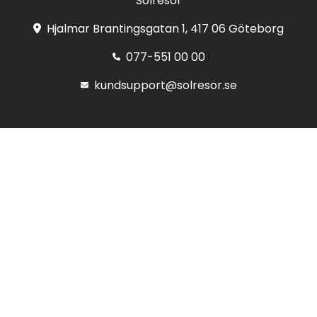
Solresor
Hjalmar Brantingsgatan 1, 417 06 Göteborg
077-551 00 00
kundsupport@solresor.se