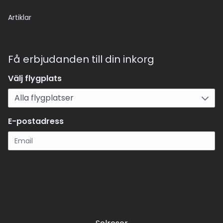
Artiklar
Få erbjudanden till din inkorg
Välj flygplats
E-postadress
Registrera