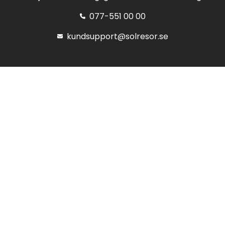
077-551 00 00
kundsupport@solresor.se