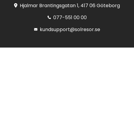
Hjalmar Brantingsgatan 1, 417 06 Göteborg
077-551 00 00
kundsupport@solresor.se