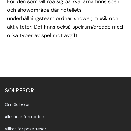
För den som vill roa sig på kvällarna finns scen
och showområde där hotellets
underhållningsteam ordnar shower, musik och
aktiviteter. Det finns också spelrum/arcade med
olika typer av spel mot avgift.
SOLRESOR
Om Solresor
Allmän information
Villkor för paketresor