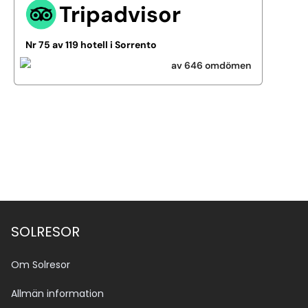
Tripadvisor
Nr 75 av 119 hotell i Sorrento
av 646 omdömen
Se alla bilder (12)
SOLRESOR
Om Solresor
Allmän information