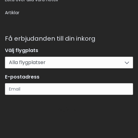
Artiklar
Få erbjudanden till din inkorg
Välj flygplats
E-postadress
Registrera