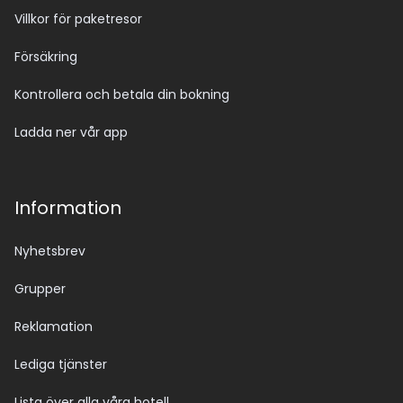
Villkor för paketresor
Försäkring
Kontrollera och betala din bokning
Ladda ner vår app
Information
Nyhetsbrev
Grupper
Reklamation
Lediga tjänster
Lista över alla våra hotell