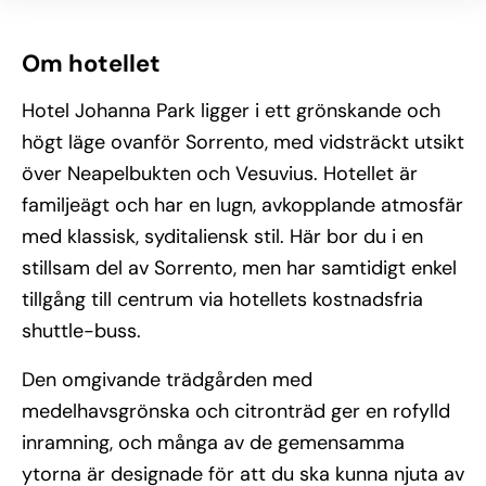
Om hotellet
Hotel Johanna Park ligger i ett grönskande och
högt läge ovanför Sorrento, med vidsträckt utsikt
över Neapelbukten och Vesuvius. Hotellet är
familjeägt och har en lugn, avkopplande atmosfär
med klassisk, syditaliensk stil. Här bor du i en
stillsam del av Sorrento, men har samtidigt enkel
tillgång till centrum via hotellets kostnadsfria
shuttle-buss.
Den omgivande trädgården med
medelhavsgrönska och citronträd ger en rofylld
inramning, och många av de gemensamma
ytorna är designade för att du ska kunna njuta av