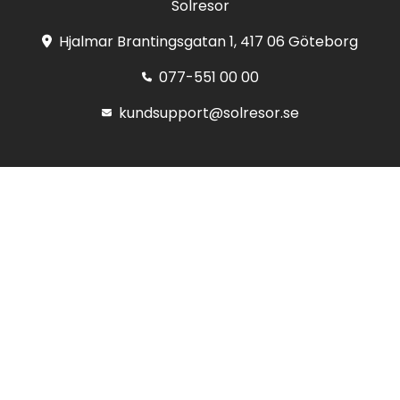
Solresor
Hjalmar Brantingsgatan 1, 417 06 Göteborg
077-551 00 00
kundsupport@solresor.se