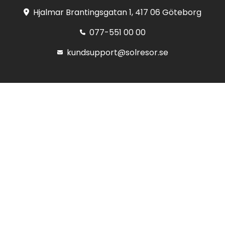
Hjalmar Brantingsgatan 1, 417 06 Göteborg
077-551 00 00
kundsupport@solresor.se