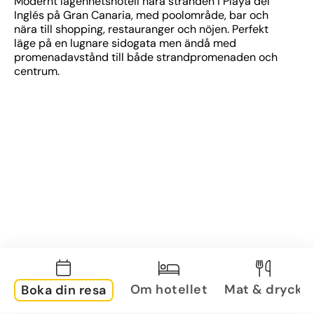
Modernt lägenhetshotell nära stranden i Playa del 
Inglés på Gran Canaria, med poolområde, bar och 
nära till shopping, restauranger och nöjen. Perfekt 
läge på en lugnare sidogata men ändå med 
promenadavstånd till både strandpromenaden och 
centrum.
Om hotellet
Mat & dryck
Boka din resa