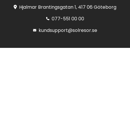
Hjalmar Brantingsgatan 1, 417 06 Göteborg
077-551 00 00
kundsupport@solresor.se