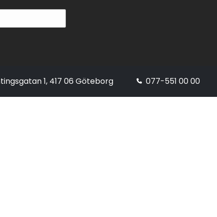
tingsgatan 1, 417 06 Göteborg
077-551 00 00