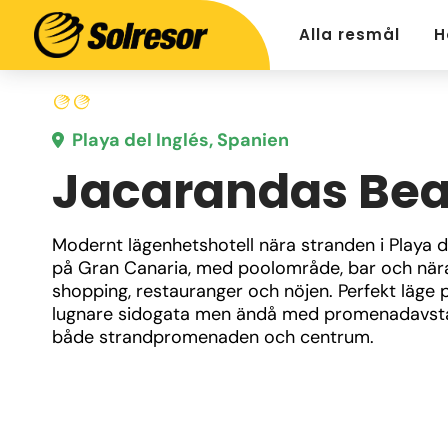
Alla resmål
H
Playa del Inglés, Spanien
Jacarandas Be
Modernt lägenhetshotell nära stranden i Playa de
på Gran Canaria, med poolområde, bar och nära t
shopping, restauranger och nöjen. Perfekt läge p
lugnare sidogata men ändå med promenadavstånd
både strandpromenaden och centrum.