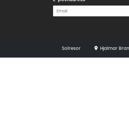
Registrera
Solresor
Hjalmar Bran