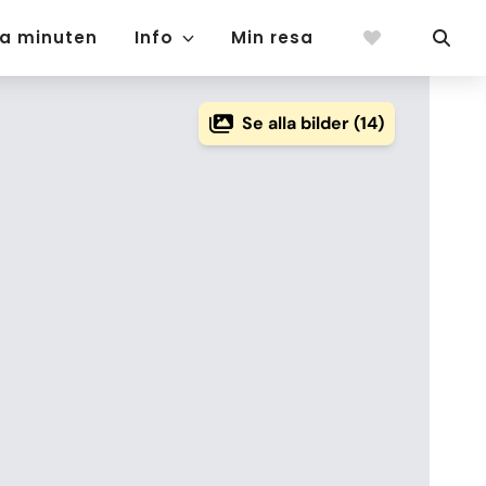
ta minuten
Info
Min resa
Se alla bilder (14)