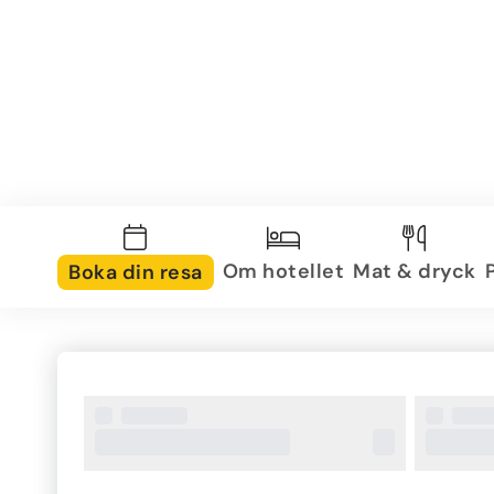
Om hotellet
Mat & dryck
Boka din resa