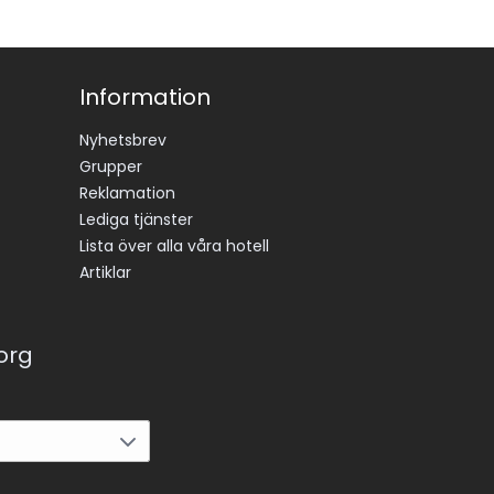
Information
Nyhetsbrev
Grupper
Reklamation
Lediga tjänster
Lista över alla våra hotell
Artiklar
korg