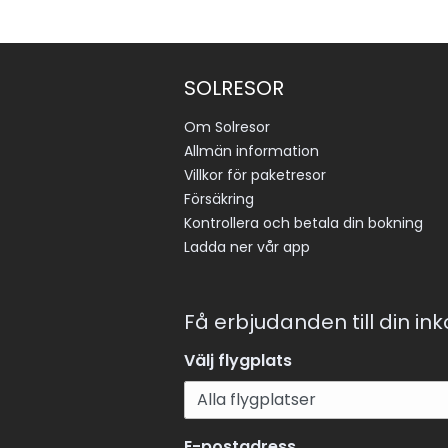
SOLRESOR
Om Solresor
Allmän information
Villkor för paketresor
Försäkring
Kontrollera och betala din bokning
Ladda ner vår app
Få erbjudanden till din in
Välj flygplats
E-postadress