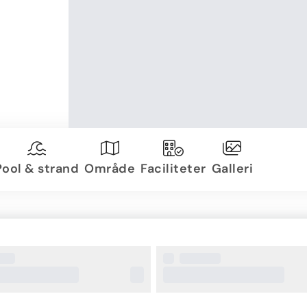
Pool & strand
Område
Faciliteter
Galleri