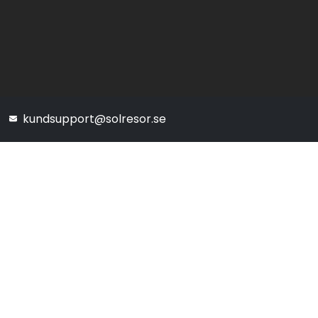
kundsupport@solresor.se