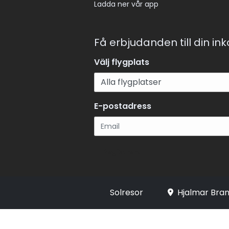
Ladda ner vår app
Få erbjudanden till din in
Välj flygplats
E-postadress
Registrera
Solresor
Hjalmar Bran