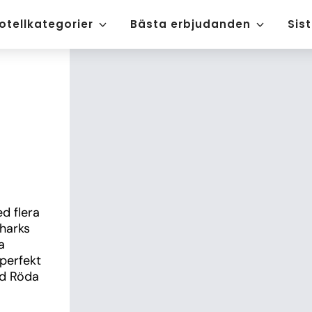
otellkategorier
Bästa erbjudanden
Sis
d flera 
harks 
 
perfekt 
d Röda 