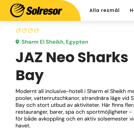
Alla resmål
H
Sharm El Sheikh, Egypten
JAZ Neo Sharks
Bay
Modernt all inclusive-hotell i Sharm el Sheikh me
pooler, vattenrutschkanor, strandnära läge vid S
Bay och stort utbud av aktiviteter. Här finns flera
restauranger, barer, spa och sportmöjligheter - 
för både avkoppling och en aktiv solsemester vi
havet.