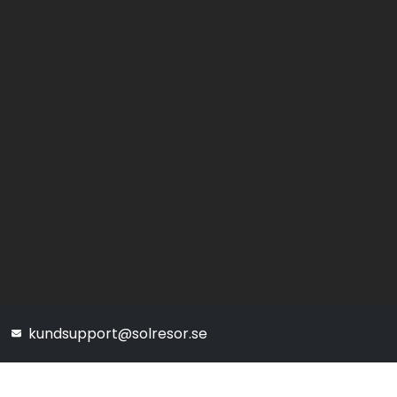
kundsupport@solresor.se