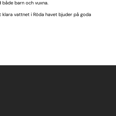
d både barn och vuxna.
det klara vattnet i Röda havet bjuder på goda