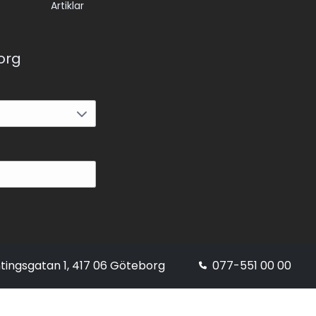
Artiklar
korg
tingsgatan 1, 417 06 Göteborg
077-551 00 00