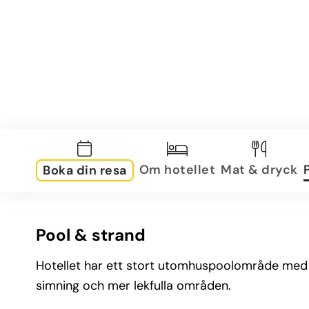
Om hotellet
Mat & dryck
Boka din resa
Pool & strand
Hotellet har ett stort utomhuspoolområde med fl
simning och mer lekfulla områden.