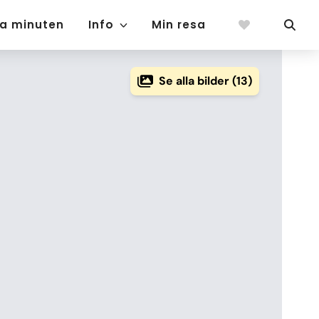
ta minuten
Info
Min resa
Se alla bilder (13)