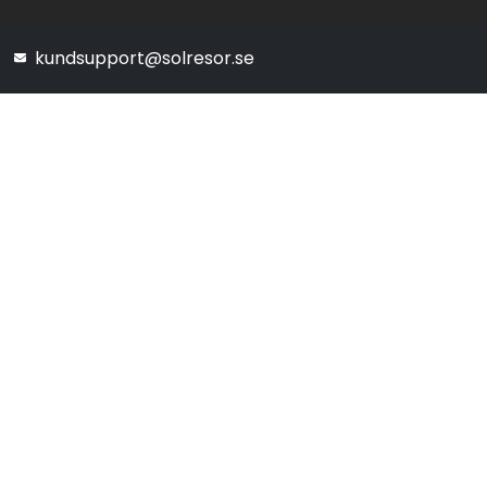
kundsupport@solresor.se