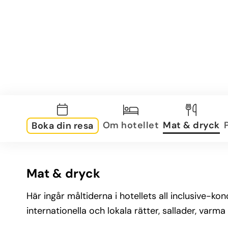
Om hotellet
Mat & dryck
Boka din resa
Mat & dryck
Här ingår måltiderna i hotellets all inclusive-
internationella och lokala rätter, sallader, varma