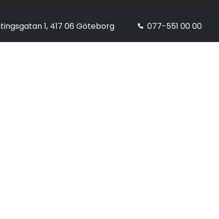
tingsgatan 1, 417 06 Göteborg
077-551 00 00