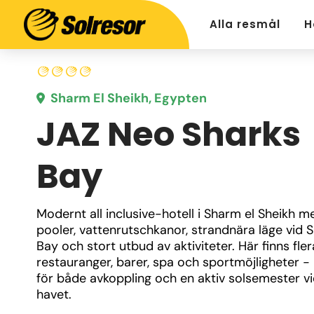
Alla resmål
H
Sharm El Sheikh, Egypten
JAZ Neo Sharks
Bay
Modernt all inclusive-hotell i Sharm el Sheikh me
pooler, vattenrutschkanor, strandnära läge vid S
Bay och stort utbud av aktiviteter. Här finns flera
restauranger, barer, spa och sportmöjligheter - 
för både avkoppling och en aktiv solsemester vi
havet.