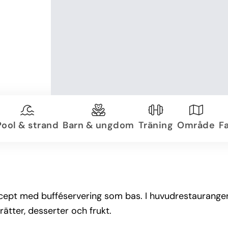
Pool & strand
Barn & ungdom
Träning
Område
Fa
koncept med bufféservering som bas. I huvudrestaurang
 rätter, desserter och frukt.