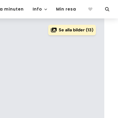
ta minuten
Info
Min resa
Se alla bilder (13)