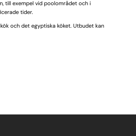
n, till exempel vid poolområdet och i
icerade tider.
kök och det egyptiska köket. Utbudet kan