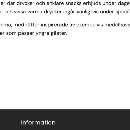
arer där drycker och enklare snacks erbjuds under dage
k och vissa varma drycker ingår vanligtvis under specif
omma, med rätter inspirerade av exempelvis medelhavs
ter som passar yngre gäster.
Information