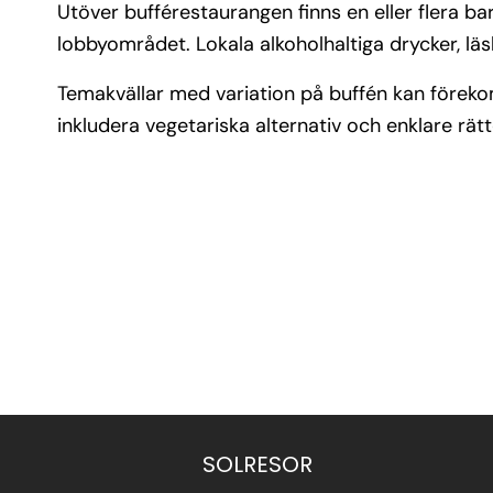
Utöver bufférestaurangen finns en eller flera b
lobbyområdet. Lokala alkoholhaltiga drycker, läs
Temakvällar med variation på buffén kan förek
inkludera vegetariska alternativ och enklare rät
SOLRESOR