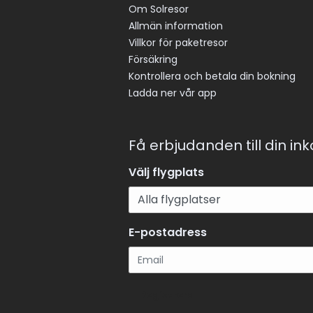
Om Solresor
Allmän information
Villkor för paketresor
Försäkring
Kontrollera och betala din bokning
Ladda ner vår app
Få erbjudanden till din in
Välj flygplats
E-postadress
Registrera