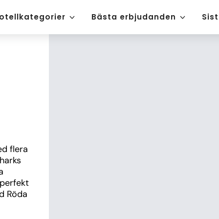
otellkategorier
Bästa erbjudanden
Sis
d flera 
harks 
 
perfekt 
d Röda 