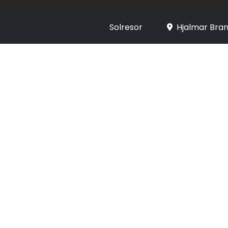
Solresor
Hjalmar Bran