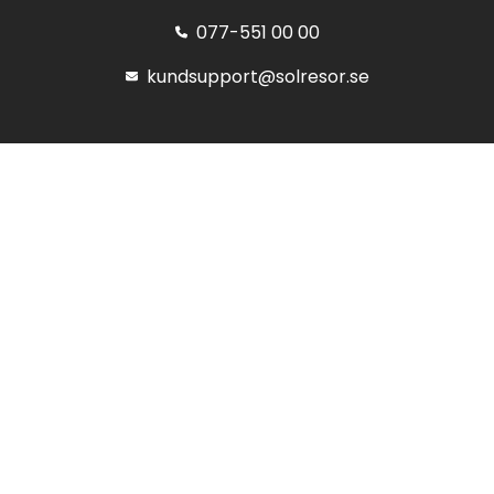
077-551 00 00
kundsupport@solresor.se