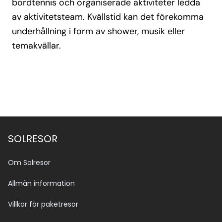
bordtennis och organiserade aktiviteter ledda
av aktivitetsteam. Kvällstid kan det förekomma
underhållning i form av shower, musik eller
temakvällar.
SOLRESOR
Om Solresor
Allmän information
Villkor för paketresor