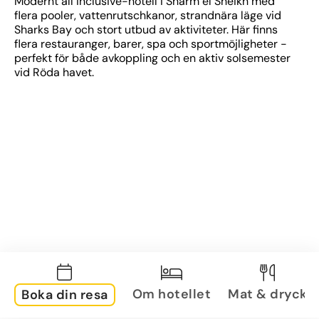
Modernt all inclusive-hotell i Sharm el Sheikh med 
flera pooler, vattenrutschkanor, strandnära läge vid 
Sharks Bay och stort utbud av aktiviteter. Här finns 
flera restauranger, barer, spa och sportmöjligheter - 
perfekt för både avkoppling och en aktiv solsemester 
vid Röda havet.
Om hotellet
Mat & dryck
Boka din resa