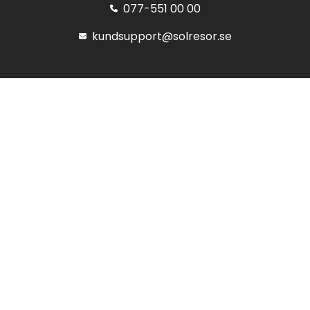
077-551 00 00
kundsupport@solresor.se