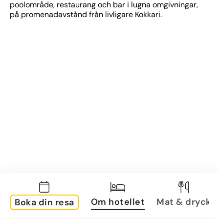
poolområde, restaurang och bar i lugna omgivningar, 
på promenadavstånd från livligare Kokkari.
Om hotellet
Mat & dryck
Boka din resa