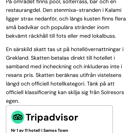
På området finns pool, solterrass, bar och en
restaurangdel. Den stenmixa-stranden i Kalami
ligger strax nedanför, och längs kusten finns flera
små badvikar och populära stränder inom
bekvämt räckhåll till fots eller med lokalbuss.
En särskild skatt tas ut på hotellövernattningar i
Grekland. Skatten betalas direkt till hotellet i
samband med incheckning och inkluderas inte i
resans pris. Skatten beräknas utifrån vistelsens
längd och officiell hotellkategori. Tänk på att
officiell klassificering kan skilja sig från Solresors
egen.
Tripadvisor
Nr 1 av 11 hotell i Samos Town