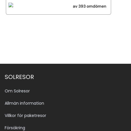
av 393 omdömen
Se alla bilder (6)
SOLRESOR
Om Solresor
Allmän information
Villkor för paketresor
Försäkring