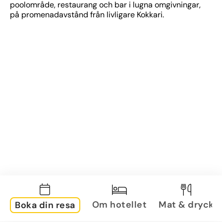
poolområde, restaurang och bar i lugna omgivningar, 
på promenadavstånd från livligare Kokkari.
Om hotellet
Mat & dryck
Boka din resa