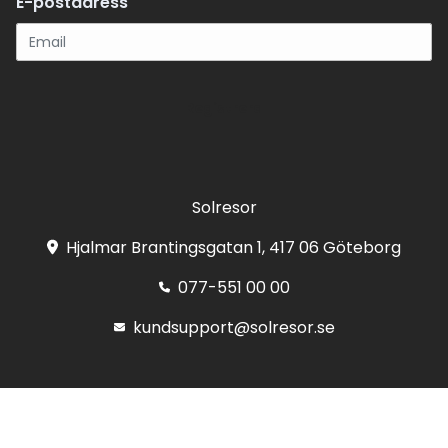
E-postadress
Registrera
Solresor
Hjalmar Brantingsgatan 1, 417 06 Göteborg
077-551 00 00
kundsupport@solresor.se