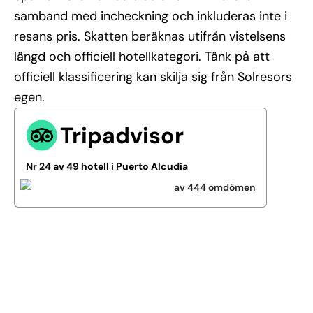
samband med incheckning och inkluderas inte i
resans pris. Skatten beräknas utifrån vistelsens
längd och officiell hotellkategori. Tänk på att
officiell klassificering kan skilja sig från Solresors
egen.
Tripadvisor
Nr 24 av 49 hotell i Puerto Alcudia
av 444 omdömen
Se alla bilder (39)