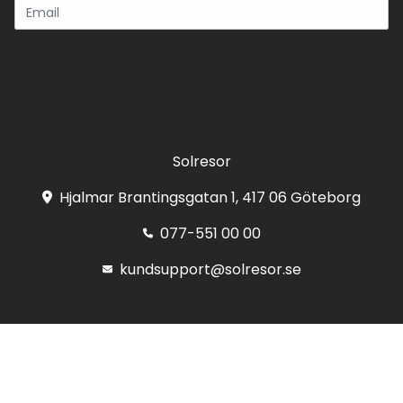
Registrera
Solresor
Hjalmar Brantingsgatan 1, 417 06 Göteborg
077-551 00 00
kundsupport@solresor.se