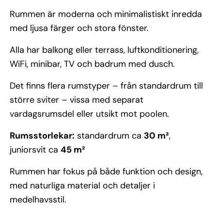
Rummen är moderna och minimalistiskt inredda
med ljusa färger och stora fönster.
Alla har balkong eller terrass, luftkonditionering,
WiFi, minibar, TV och badrum med dusch.
Det finns flera rumstyper – från standardrum till
större sviter – vissa med separat
vardagsrumsdel eller utsikt mot poolen.
Rumsstorlekar:
standardrum ca
30 m²
,
juniorsvit ca
45 m²
Rummen har fokus på både funktion och design,
med naturliga material och detaljer i
medelhavsstil.