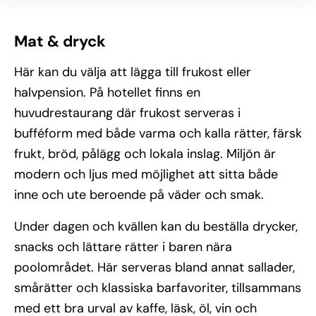
Mat & dryck
Här kan du välja att lägga till frukost eller
halvpension. På hotellet finns en
huvudrestaurang där frukost serveras i
bufféform med både varma och kalla rätter, färsk
frukt, bröd, pålägg och lokala inslag. Miljön är
modern och ljus med möjlighet att sitta både
inne och ute beroende på väder och smak.
Under dagen och kvällen kan du beställa drycker,
snacks och lättare rätter i baren nära
poolområdet. Här serveras bland annat sallader,
smårätter och klassiska barfavoriter, tillsammans
med ett bra urval av kaffe, läsk, öl, vin och