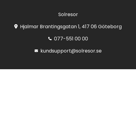
Solresor
Hjalmar Brantingsgatan 1, 417 06 Göteborg
077-551 00 00
kundsupport@solresor.se