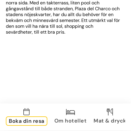
norra sida. Med en takterrass, liten pool och 
gångavstånd till både stranden, Plaza del Charco och 
stadens nöjeskvarter, har du allt du behöver för en 
bekväm och minnesvärd semester. Ett utmärkt val för 
den som vill ha nära till sol, shopping och 
sevärdheter, till ett bra pris.
Om hotellet
Mat & dryck
Boka din resa