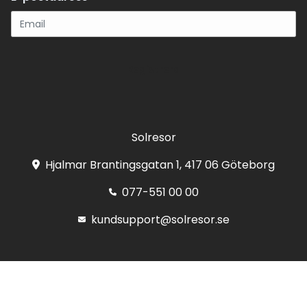
Registrera
Solresor
Hjalmar Brantingsgatan 1, 417 06 Göteborg
077-551 00 00
kundsupport@solresor.se