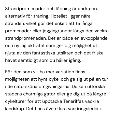
Strandpromenader och löpning är andra bra
alternativ för träning. Hotellet ligger nära
stranden, vilket gör det enkelt att ta långa
promenader eller joggingrundor längs den vackra
strandpromenaden. Det är både en avkopplande
och nyttig aktivitet som ger dig möjlighet att
njuta av den fantastiska utsikten och det friska
havet samtidigt som du håller igång.
För den som vill ha mer variation finns
möjligheten att hyra cykel och ge sig ut på en tur
i de natursköna omgivningarna. Du kan utforska
stadens charmiga gator eller ge dig ut på längre
cykelturer för att upptäcka Teneriffas vackra
landskap. Det finns även flera vandringsleder i