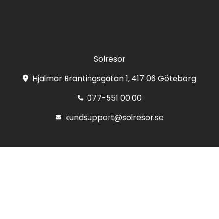
Registrera
Solresor
Hjalmar Brantingsgatan 1, 417 06 Göteborg
077-551 00 00
kundsupport@solresor.se