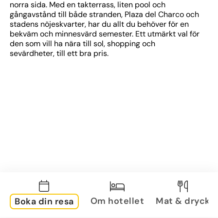
norra sida. Med en takterrass, liten pool och 
gångavstånd till både stranden, Plaza del Charco och 
stadens nöjeskvarter, har du allt du behöver för en 
bekväm och minnesvärd semester. Ett utmärkt val för 
den som vill ha nära till sol, shopping och 
sevärdheter, till ett bra pris.
Om hotellet
Mat & dryck
Boka din resa