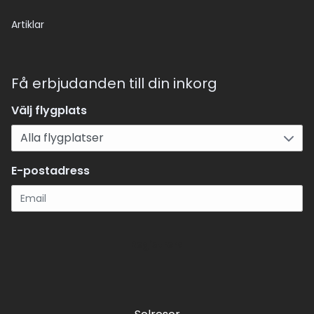
Artiklar
Få erbjudanden till din inkorg
Välj flygplats
E-postadress
Registrera