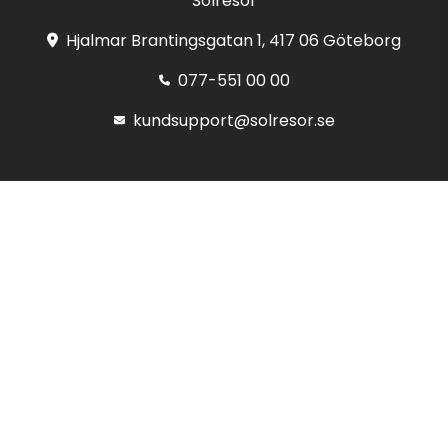
Solresor
Hjalmar Brantingsgatan 1, 417 06 Göteborg
077-551 00 00
kundsupport@solresor.se