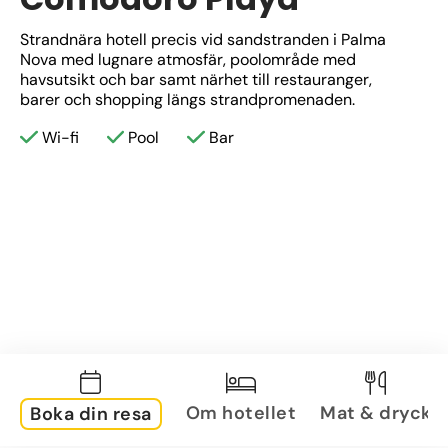
Strandnära hotell precis vid sandstranden i Palma 
Nova med lugnare atmosfär, poolområde med 
havsutsikt och bar samt närhet till restauranger, 
barer och shopping längs strandpromenaden.
Wi-fi
Pool
Bar
Om hotellet
Mat & dryck
Boka din resa