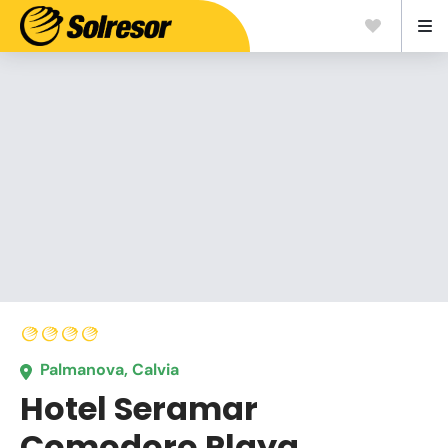
Palmanova, Calvia
Hotel Seramar
Comodoro Playa