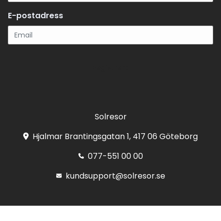
E-postadress
Registrera
Solresor
Hjalmar Brantingsgatan 1, 417 06 Göteborg
077-551 00 00
kundsupport@solresor.se