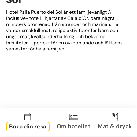
Hotel Palia Puerto del Sol är ett familjevänligt All 
Inclusive-hotell i hjärtat av Cala d’Or, bara några 
minuters promenad från stränder och marinan. Här 
väntar smakfull mat, roliga aktiviteter för barn och 
ungdomar, kvällsunderhållning och bekväma 
faciliteter – perfekt för en avkopplande och lättsam 
semester för hela familjen.
Om hotellet
Mat & dryck
Boka din resa