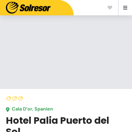
Cala D’or, Spanien
Hotel Palia Puerto del
Sol