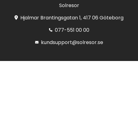
Solresor
Hjalmar Brantingsgatan 1, 417 06 Göteborg
077-551 00 00
kundsupport@solresor.se