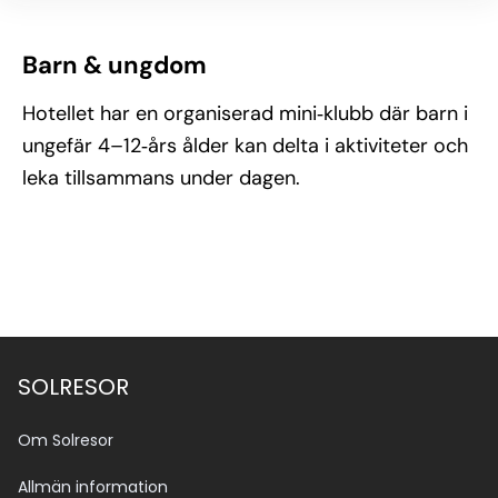
Barn & ungdom
Hotellet har en organiserad mini‑klubb där barn i
ungefär 4–12‑års ålder kan delta i aktiviteter och
leka tillsammans under dagen.
SOLRESOR
Om Solresor
Allmän information