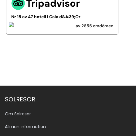
Tripadvisor
Nr 15 av 47 hotell i Cala d&#39;Or
av 2655 omdömen
Se alla bilder (7)
SOLRESOR
Om Solresor
Allmän information