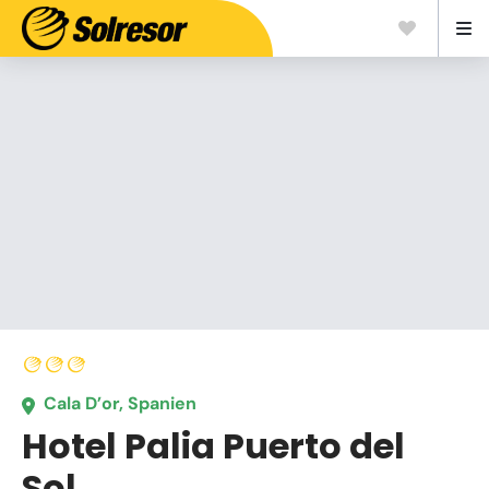
Cala D’or, Spanien
Hotel Palia Puerto del
Sol