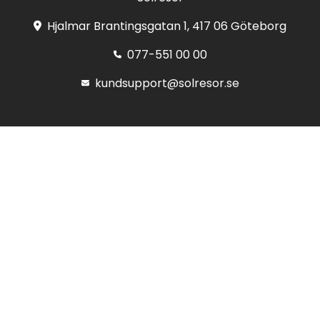
Hjalmar Brantingsgatan 1, 417 06 Göteborg
077-551 00 00
kundsupport@solresor.se