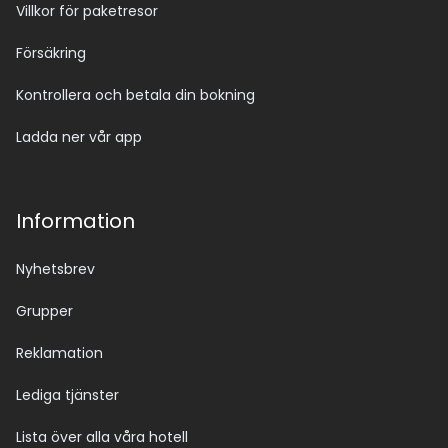
Villkor för paketresor
Försäkring
Kontrollera och betala din bokning
Ladda ner vår app
Information
Nyhetsbrev
Grupper
Reklamation
Lediga tjänster
Lista över alla våra hotell