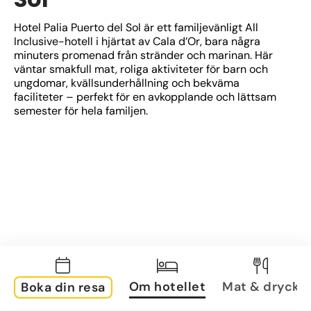
Hotel Palia Puerto del Sol är ett familjevänligt All 
Inclusive-hotell i hjärtat av Cala d’Or, bara några 
minuters promenad från stränder och marinan. Här 
väntar smakfull mat, roliga aktiviteter för barn och 
ungdomar, kvällsunderhållning och bekväma 
faciliteter – perfekt för en avkopplande och lättsam 
semester för hela familjen.
Om hotellet
Mat & dryck
Boka din resa