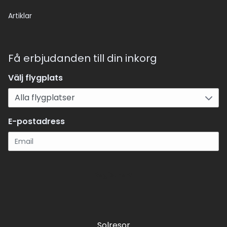
Artiklar
Få erbjudanden till din inkorg
Välj flygplats
E-postadress
Registrera
Solresor