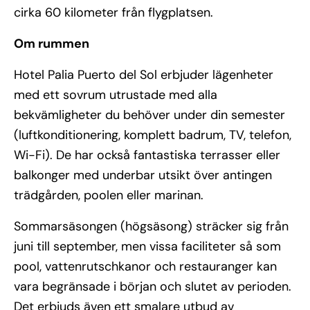
cirka 60 kilometer från flygplatsen.
Om rummen
Hotel Palia Puerto del Sol erbjuder lägenheter
med ett sovrum utrustade med alla
bekvämligheter du behöver under din semester
(luftkonditionering, komplett badrum, TV, telefon,
Wi-Fi). De har också fantastiska terrasser eller
balkonger med underbar utsikt över antingen
trädgården, poolen eller marinan.
Sommarsäsongen (högsäsong) sträcker sig från
juni till september, men vissa faciliteter så som
pool, vattenrutschkanor och restauranger kan
vara begränsade i början och slutet av perioden.
Det erbjuds även ett smalare utbud av