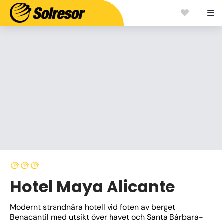
Hotel Maya Alicante
Modernt strandnära hotell vid foten av berget 
Benacantil med utsikt över havet och Santa Bárbara-