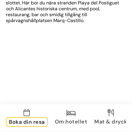
slottet. Här bor du nära stranden Playa del Postiguet 
och Alicantes historiska centrum, med pool, 
restaurang, bar och smidig tillgång till 
spårvagnshållplatsen Marq-Castillo.
Om hotellet
Mat & dryck
Boka din resa