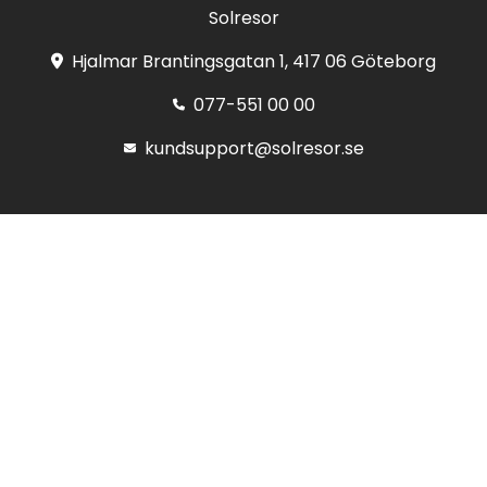
Solresor
Hjalmar Brantingsgatan 1, 417 06 Göteborg
077-551 00 00
kundsupport@solresor.se